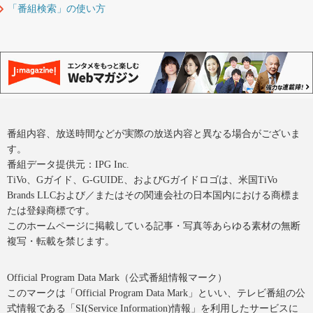
「番組検索」の使い方
番組内容、放送時間などが実際の放送内容と異なる場合がございま
す。
番組データ提供元：IPG Inc.
TiVo、Gガイド、G-GUIDE、およびGガイドロゴは、米国TiVo
Brands LLCおよび／またはその関連会社の日本国内における商標ま
たは登録商標です。
このホームページに掲載している記事・写真等あらゆる素材の無断
複写・転載を禁じます。
Official Program Data Mark（公式番組情報マーク）
このマークは「Official Program Data Mark」といい、テレビ番組の公
式情報である「SI(Service Information)情報」を利用したサービスに