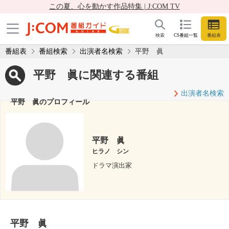
この夏、心を動かす作品特集 | J:COM TV
検索
CS番組一覧
番組表
番組表
番組検索
出演者名検索
平野 眞
平野 眞に関連する番組
出演者名検索
平野 眞のプロフィール
平野 眞
ヒラノ シン
ドラマ演出家
平野 眞