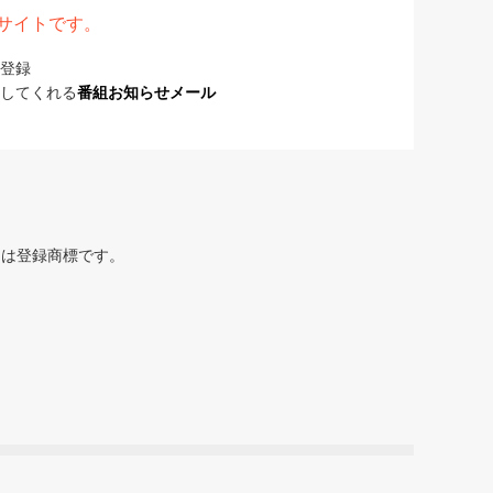
表サイトです。
登録
してくれる
番組お知らせメール
または登録商標です。