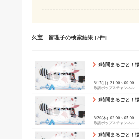
久宝 留理子
の検索結果
[7件]
3時間まるごと！懐か
8/17(月)
21:00～00:00
歌謡ポップスチャンネル
3時間まるごと！懐か
8/20(木)
02:00～05:00
歌謡ポップスチャンネル
3時間まるごと！懐か