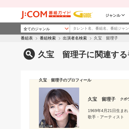
ジャンル
番組表
番組検索
出演者名検索
久宝 留理子
久宝 留理子に関連する
久宝 留理子のプロフィール
久宝 留理子
クボ
1969年4月21日生まれ
歌手・アーティスト