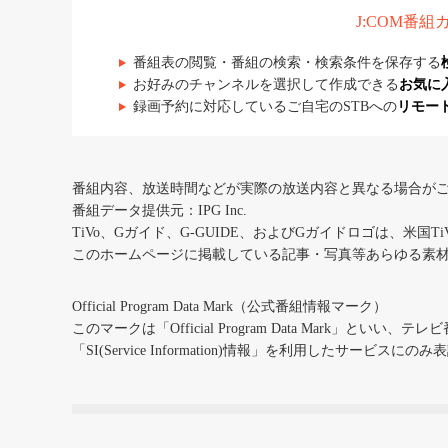
J:COM番
番組表の閲覧・番組の検索・検索条件を保存する
お好みのチャンネルを選択して作成できる
お気に
録画予約に対応しているご自宅のSTBへの
リモー
番組内容、放送時間などが実際の放送内容と異なる場合が
番組データ提供元：IPG Inc.
TiVo、Gガイド、G-GUIDE、およびGガイドロゴは、米国T
このホームページに掲載している記事・写真等あらゆる素
Official Program Data Mark（公式番組情報マーク）
このマークは「Official Program Data Mark」といい
「SI(Service Information)情報」を利用したサービ