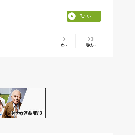
見たい
次へ
最後へ