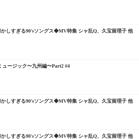
かしすぎる90'sソングス◆MV特集 シャ乱Q、久宝留理子 他
ュージック〜九州編〜Part2 #4
かしすぎる90'sソングス◆MV特集 シャ乱Q、久宝留理子 他
かしすぎる90'sソングス◆MV特集 シャ乱Q、久宝留理子 他