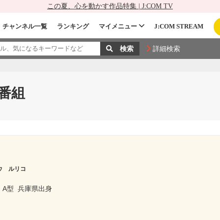
この夏、心を動かす作品特集 | J:COM TV
チャンネル一覧
ランキング
マイメニュー
J:COM STREAM
詳細検索
番組
ウ ルリコ
A型
兵庫県出身