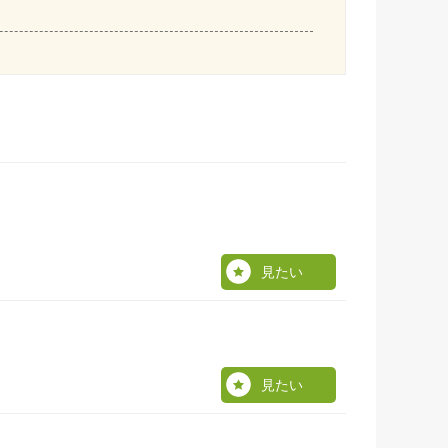
見たい
見たい