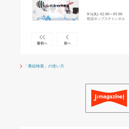
9/1(火)
02:00～05:00
歌謡ポップスチャンネル
最初へ
前へ
「番組検索」の使い方