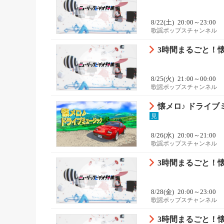
8/22(土)
20:00～23:00
歌謡ポップスチャンネル
3時間まるごと！懐
8/25(火)
21:00～00:00
歌謡ポップスチャンネル
懐メロ♪ ドライブミ
見
8/26(水)
20:00～21:00
歌謡ポップスチャンネル
3時間まるごと！懐
8/28(金)
20:00～23:00
歌謡ポップスチャンネル
3時間まるごと！懐