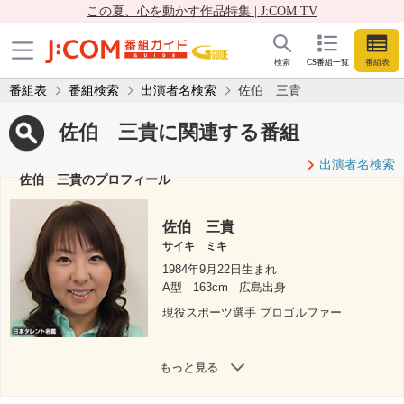
この夏、心を動かす作品特集 | J:COM TV
検索
CS番組一覧
番組表
番組表
番組検索
出演者名検索
佐伯 三貴
佐伯 三貴に関連する番組
出演者名検索
佐伯 三貴のプロフィール
佐伯 三貴
サイキ ミキ
1984年9月22日生まれ
A型
163cm
広島出身
現役スポーツ選手 プロゴルファー
もっと見る