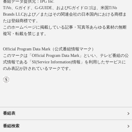
番組データ提供元：IPG Inc.
TiVo、Gガイド、G-GUIDE、およびGガイドロゴは、米国TiVo
Brands LLCおよび／またはその関連会社の日本国内における商標ま
たは登録商標です。
このホームページに掲載している記事・写真等あらゆる素材の無断
複写・転載を禁じます。
Official Program Data Mark（公式番組情報マーク）
このマークは「Official Program Data Mark」といい、テレビ番組の公
式情報である「SI(Service Information)情報」を利用したサービスに
のみ表記が許されているマークです。
番組表
番組検索