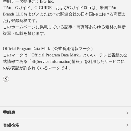
番組データ提供元：IPG Inc.
TiVo、Gガイド、G-GUIDE、およびGガイドロゴは、米国TiVo
Brands LLCおよび／またはその関連会社の日本国内における商標ま
たは登録商標です。
このホームページに掲載している記事・写真等あらゆる素材の無断
複写・転載を禁じます。
Official Program Data Mark（公式番組情報マーク）
このマークは「Official Program Data Mark」といい、テレビ番組の公
式情報である「SI(Service Information)情報」を利用したサービスに
のみ表記が許されているマークです。
番組表
番組検索