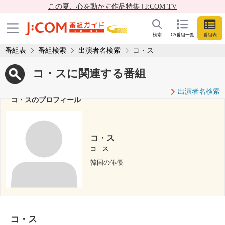
この夏、心を動かす作品特集 | J:COM TV
検索
CS番組一覧
番組表
番組表
番組検索
出演者名検索
コ・ス
コ・スに関連する番組
出演者名検索
コ・スのプロフィール
コ・ス
コ ス
韓国の俳優
コ・ス