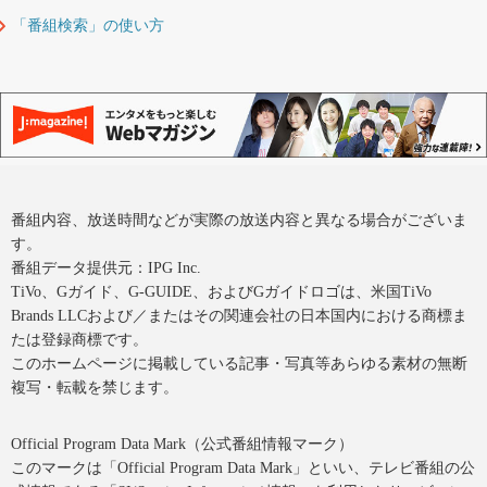
「番組検索」の使い方
番組内容、放送時間などが実際の放送内容と異なる場合がございま
す。
番組データ提供元：IPG Inc.
TiVo、Gガイド、G-GUIDE、およびGガイドロゴは、米国TiVo
Brands LLCおよび／またはその関連会社の日本国内における商標ま
たは登録商標です。
このホームページに掲載している記事・写真等あらゆる素材の無断
複写・転載を禁じます。
Official Program Data Mark（公式番組情報マーク）
このマークは「Official Program Data Mark」といい、テレビ番組の公