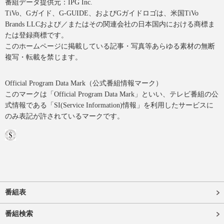
番組データ提供元：IPG Inc.
TiVo、Gガイド、G-GUIDE、およびGガイドロゴは、米国TiVo
Brands LLCおよび／またはその関連会社の日本国内における商標ま
たは登録商標です。
このホームページに掲載している記事・写真等あらゆる素材の無断
複写・転載を禁じます。
Official Program Data Mark（公式番組情報マーク）
このマークは「Official Program Data Mark」といい、テレビ番組の公
式情報である「SI(Service Information)情報」を利用したサービスに
のみ表記が許されているマークです。
番組表
番組検索