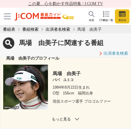
この夏、心を動かす作品特集 | J:COM TV
検索
CS番組一覧
番組表
番組表
番組検索
出演者名検索
馬場 由美子
馬場 由美子に関連する番組
出演者名検索
馬場 由美子のプロフィール
馬場 由美子
ババ ユミコ
1984年8月22日生まれ
O型
156cm
福岡出身
現役スポーツ選手 プロゴルファー
もっと見る