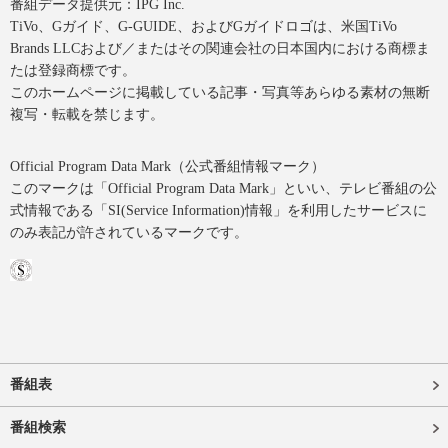
番組データ提供元：IPG Inc.
TiVo、Gガイド、G-GUIDE、およびGガイドロゴは、米国TiVo
Brands LLCおよび／またはその関連会社の日本国内における商標ま
たは登録商標です。
このホームページに掲載している記事・写真等あらゆる素材の無断
複写・転載を禁じます。
Official Program Data Mark（公式番組情報マーク）
このマークは「Official Program Data Mark」といい、テレビ番組の公
式情報である「SI(Service Information)情報」を利用したサービスに
のみ表記が許されているマークです。
番組表
番組検索