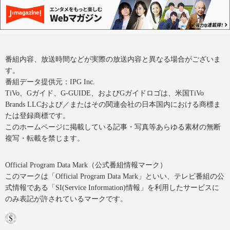
番組内容、放送時間などが実際の放送内容と異なる場合がございま
す。
番組データ提供元：IPG Inc.
TiVo、Gガイド、G-GUIDE、およびGガイドロゴは、米国TiVo
Brands LLCおよび／またはその関連会社の日本国内における商標ま
たは登録商標です。
このホームページに掲載している記事・写真等あらゆる素材の無断
複写・転載を禁じます。
Official Program Data Mark（公式番組情報マーク）
このマークは「Official Program Data Mark」といい、テレビ番組の公
式情報である「SI(Service Information)情報」を利用したサービスに
のみ表記が許されているマークです。