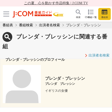
この夏、心を動かす作品特集 | J:COM TV
検索
CS番組一覧
番組表
番組表
番組検索
出演者名検索
ブレンダ・ブレッシン
ブレンダ・ブレッシンに関連する番
組
出演者名検索
ブレンダ・ブレッシンのプロフィール
ブレンダ・ブレッシン
ブレンダ ブレッシン
イギリスの女優