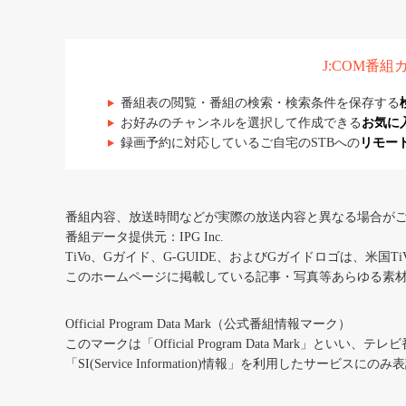
J:COM番
番組表の閲覧・番組の検索・検索条件を保存する
お好みのチャンネルを選択して作成できる
お気に
録画予約に対応しているご自宅のSTBへの
リモー
番組内容、放送時間などが実際の放送内容と異なる場合が
番組データ提供元：IPG Inc.
TiVo、Gガイド、G-GUIDE、およびGガイドロゴは、米国T
このホームページに掲載している記事・写真等あらゆる素
Official Program Data Mark（公式番組情報マーク）
このマークは「Official Program Data Mark」といい
「SI(Service Information)情報」を利用したサービ