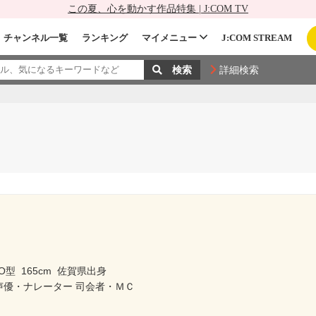
この夏、心を動かす作品特集 | J:COM TV
チャンネル一覧
ランキング
マイメニュー
J:COM STREAM
詳細検索
O型
165cm
佐賀県出身
声優・ナレーター 司会者・ＭＣ