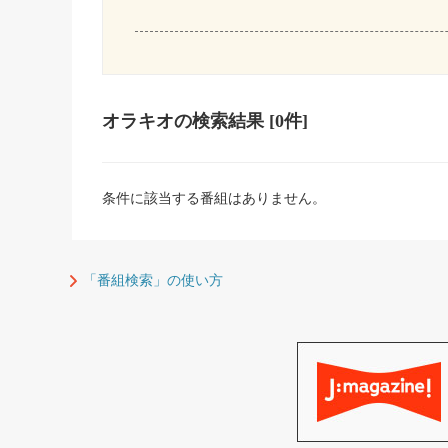
オラキオ
の検索結果
[0件]
条件に該当する番組はありません。
「番組検索」の使い方