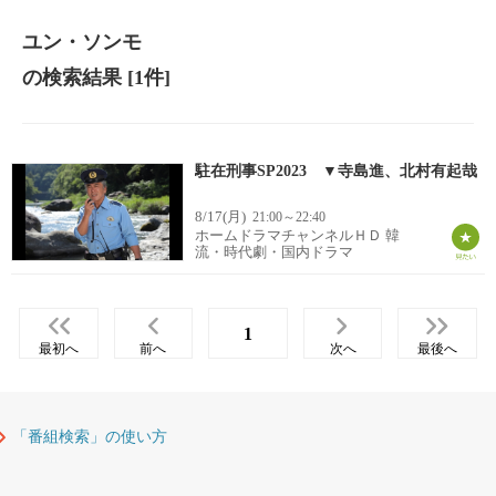
ユン・ソンモ
の検索結果
[1件]
駐在刑事SP2023 ▼寺島進、北村有起哉
8/17(月)
21:00～22:40
ホームドラマチャンネルＨＤ 韓
流・時代劇・国内ドラマ
1
最初へ
前へ
次へ
最後へ
「番組検索」の使い方