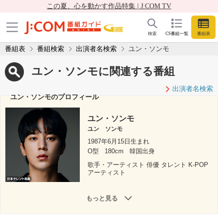
この夏、心を動かす作品特集 | J:COM TV
検索
CS番組一覧
番組表
番組表
番組検索
出演者名検索
ユン・ソンモ
ユン・ソンモに関連する番組
出演者名検索
ユン・ソンモのプロフィール
ユン・ソンモ
ユン ソンモ
1987年6月15日生まれ
O型
180cm
韓国出身
歌手・アーティスト 俳優 タレント K-POP
アーティスト
もっと見る