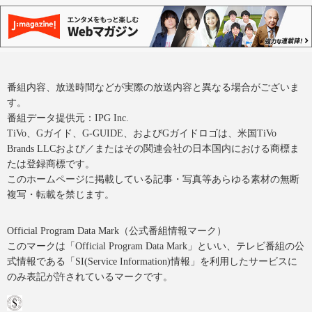
番組内容、放送時間などが実際の放送内容と異なる場合がございま
す。
番組データ提供元：IPG Inc.
TiVo、Gガイド、G-GUIDE、およびGガイドロゴは、米国TiVo
Brands LLCおよび／またはその関連会社の日本国内における商標ま
たは登録商標です。
このホームページに掲載している記事・写真等あらゆる素材の無断
複写・転載を禁じます。
Official Program Data Mark（公式番組情報マーク）
このマークは「Official Program Data Mark」といい、テレビ番組の公
式情報である「SI(Service Information)情報」を利用したサービスに
のみ表記が許されているマークです。