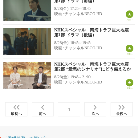
第1部 ドラマ（前編）
8/28(金)
17:25～18:45
映画･チャンネルNECO-HD
NHKスペシャル 南海トラフ巨大地震
第1部 ドラマ（後編）
8/28(金)
18:45～19:45
映画･チャンネルNECO-HD
NHKスペシャル 南海トラフ巨大地震
第2部 “最悪のシナリオ”にどう備えるか
8/28(金)
19:45～21:00
映画･チャンネルNECO-HD
1
最初へ
前へ
次へ
最後へ