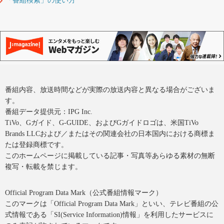
「番組検索」の使い方
番組内容、放送時間などが実際の放送内容と異なる場合がございま
す。
番組データ提供元：IPG Inc.
TiVo、Gガイド、G-GUIDE、およびGガイドロゴは、米国TiVo
Brands LLCおよび／またはその関連会社の日本国内における商標ま
たは登録商標です。
このホームページに掲載している記事・写真等あらゆる素材の無断
複写・転載を禁じます。
Official Program Data Mark（公式番組情報マーク）
このマークは「Official Program Data Mark」といい、テレビ番組の公
式情報である「SI(Service Information)情報」を利用したサービスに