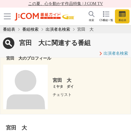
この夏、心を動かす作品特集 | J:COM TV
検索
CS番組一覧
番組表
番組表
番組検索
出演者名検索
宮田 大
宮田 大に関連する番組
出演者名検索
宮田 大のプロフィール
宮田 大
ミヤタ ダイ
チェリスト
宮田 大