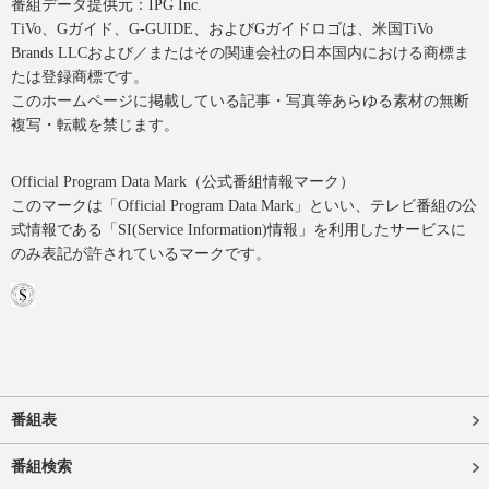
番組データ提供元：IPG Inc.
TiVo、Gガイド、G-GUIDE、およびGガイドロゴは、米国TiVo
Brands LLCおよび／またはその関連会社の日本国内における商標ま
たは登録商標です。
このホームページに掲載している記事・写真等あらゆる素材の無断
複写・転載を禁じます。
Official Program Data Mark（公式番組情報マーク）
このマークは「Official Program Data Mark」といい、テレビ番組の公
式情報である「SI(Service Information)情報」を利用したサービスに
のみ表記が許されているマークです。
番組表
番組検索