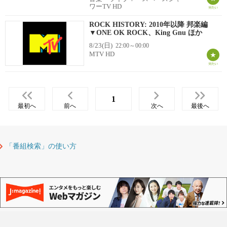
ワーTV HD
ROCK HISTORY: 2010年以降 邦楽編
▼ONE OK ROCK、King Gnu ほか
8/23(日)
22:00～00:00
MTV HD
1
最初へ
前へ
次へ
最後へ
「番組検索」の使い方