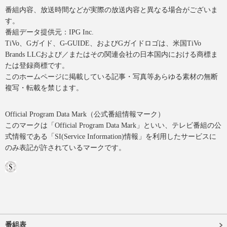
番組内容、放送時間などが実際の放送内容と異なる場合がございま
す。
番組データ提供元：IPG Inc.
TiVo、Gガイド、G-GUIDE、およびGガイドロゴは、米国TiVo
Brands LLCおよび／またはその関連会社の日本国内における商標ま
たは登録商標です。
このホームページに掲載している記事・写真等あらゆる素材の無断
複写・転載を禁じます。
Official Program Data Mark（公式番組情報マーク）
このマークは「Official Program Data Mark」といい、テレビ番組の公
式情報である「SI(Service Information)情報」を利用したサービスに
のみ表記が許されているマークです。
番組表