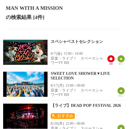
MAN WITH A MISSION
の検索結果
[4件]
スペシャベストセレクション
8/7(金)
15:00～16:00
音楽・ライブ！ スペースシャ
ワーTV HD
SWEET LOVE SHOWER▼LIVE
SELECTION
8/17(月)
23:00～00:00
音楽・ライブ！ スペースシャ
ワーTV HD
【ライブ】DEAD POP FESTiVAL 2026
8/20(木)
22:00～00:00
音楽・ライブ！ スペースシャ