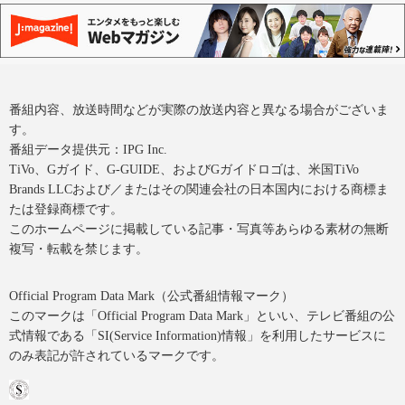
番組内容、放送時間などが実際の放送内容と異なる場合がございま
す。
番組データ提供元：IPG Inc.
TiVo、Gガイド、G-GUIDE、およびGガイドロゴは、米国TiVo
Brands LLCおよび／またはその関連会社の日本国内における商標ま
たは登録商標です。
このホームページに掲載している記事・写真等あらゆる素材の無断
複写・転載を禁じます。
Official Program Data Mark（公式番組情報マーク）
このマークは「Official Program Data Mark」といい、テレビ番組の公
式情報である「SI(Service Information)情報」を利用したサービスに
のみ表記が許されているマークです。