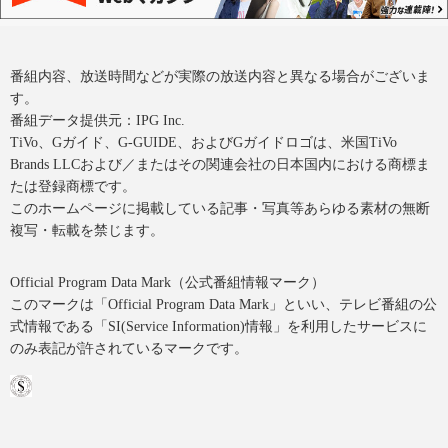
番組内容、放送時間などが実際の放送内容と異なる場合がございま
す。
番組データ提供元：IPG Inc.
TiVo、Gガイド、G-GUIDE、およびGガイドロゴは、米国TiVo
Brands LLCおよび／またはその関連会社の日本国内における商標ま
たは登録商標です。
このホームページに掲載している記事・写真等あらゆる素材の無断
複写・転載を禁じます。
Official Program Data Mark（公式番組情報マーク）
このマークは「Official Program Data Mark」といい、テレビ番組の公
式情報である「SI(Service Information)情報」を利用したサービスに
のみ表記が許されているマークです。