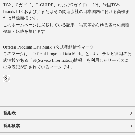
TiVo、Gガイド、G-GUIDE、およびGガイドロゴは、米国TiVo
Brands LLCおよび／またはその関連会社の日本国内における商標ま
たは登録商標です。
このホームページに掲載している記事・写真等あらゆる素材の無断
複写・転載を禁じます。
Official Program Data Mark（公式番組情報マーク）
このマークは「Official Program Data Mark」といい、テレビ番組の公
式情報である「SI(Service Information)情報」を利用したサービスに
のみ表記が許されているマークです。
番組表
番組検索