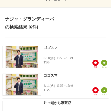
ナジャ・グランディーバ
の検索結果
[6件]
ゴゴスマ
8/10(月)
13:55～15:49
TBS
ゴゴスマ
8/11(火)
13:55～15:49
TBS
片っ端から喫茶店