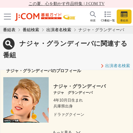
この夏、心を動かす作品特集 | J:COM TV
検索
CS番組一覧
番組表
番組表
番組検索
出演者名検索
ナジャ・グランディーバ
ナジャ・グランディーバに関連する
番組
出演者名検索
ナジャ・グランディーバのプロフィール
ナジャ・グランディーバ
ナジャ グランディーバ
4年10月日生まれ
兵庫県出身
ドラァグクイーン
もっと見る