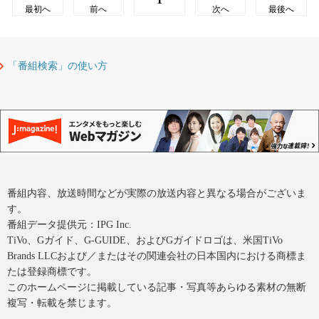
最初へ
前へ
次へ
最後へ
「番組検索」の使い方
番組内容、放送時間などが実際の放送内容と異なる場合がございま
す。
番組データ提供元：IPG Inc.
TiVo、Gガイド、G-GUIDE、およびGガイドロゴは、米国TiVo
Brands LLCおよび／またはその関連会社の日本国内における商標ま
たは登録商標です。
このホームページに掲載している記事・写真等あらゆる素材の無断
複写・転載を禁じます。