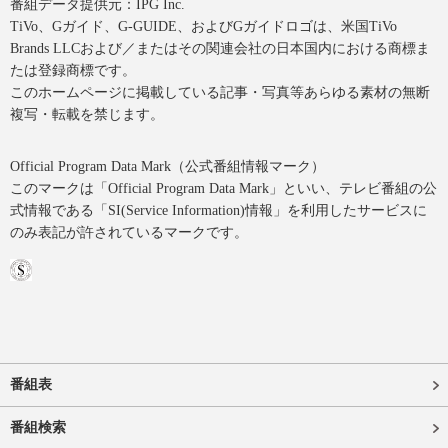
番組データ提供元：IPG Inc.
TiVo、Gガイド、G-GUIDE、およびGガイドロゴは、米国TiVo
Brands LLCおよび／またはその関連会社の日本国内における商標ま
たは登録商標です。
このホームページに掲載している記事・写真等あらゆる素材の無断
複写・転載を禁じます。
Official Program Data Mark（公式番組情報マーク）
このマークは「Official Program Data Mark」といい、テレビ番組の公
式情報である「SI(Service Information)情報」を利用したサービスに
のみ表記が許されているマークです。
番組表
番組検索