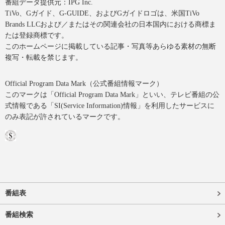
番組データ提供元：IPG Inc.
TiVo、Gガイド、G-GUIDE、およびGガイドロゴは、米国TiVo
Brands LLCおよび／またはその関連会社の日本国内における商標ま
たは登録商標です。
このホームページに掲載している記事・写真等あらゆる素材の無断
複写・転載を禁じます。
Official Program Data Mark（公式番組情報マーク）
このマークは「Official Program Data Mark」といい、テレビ番組の公
式情報である「SI(Service Information)情報」を利用したサービスに
のみ表記が許されているマークです。
番組表
番組検索