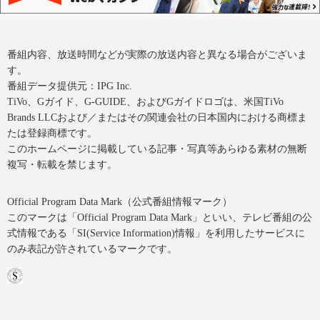
番組内容、放送時間などが実際の放送内容と異なる場合がございま
す。
番組データ提供元：IPG Inc.
TiVo、Gガイド、G-GUIDE、およびGガイドロゴは、米国TiVo
Brands LLCおよび／またはその関連会社の日本国内における商標ま
たは登録商標です。
このホームページに掲載している記事・写真等あらゆる素材の無断
複写・転載を禁じます。
Official Program Data Mark（公式番組情報マーク）
このマークは「Official Program Data Mark」といい、テレビ番組の公
式情報である「SI(Service Information)情報」を利用したサービスに
のみ表記が許されているマークです。