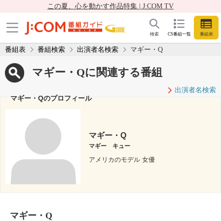
この夏、心を動かす作品特集 | J:COM TV
検索
CS番組一覧
番組表
番組表
番組検索
出演者名検索
マギー・Q
マギー・Qに関連する番組
出演者名検索
マギー・Qのプロフィール
マギー・Q
マギー キュー
アメリカのモデル 女優
マギー・Q