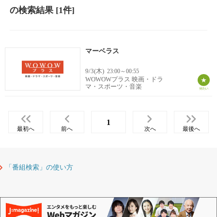
の検索結果
[1件]
マーベラス
9/3(木)
23:00～00:55
WOWOWプラス 映画・ドラ
マ・スポーツ・音楽
1
最初へ
前へ
次へ
最後へ
「番組検索」の使い方