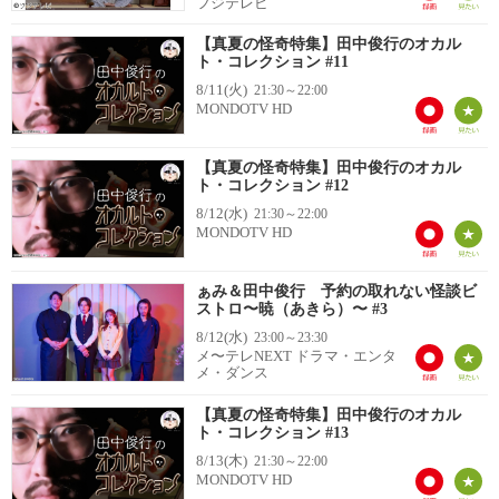
フジテレビ
【真夏の怪奇特集】田中俊行のオカル
ト・コレクション #11
8/11(火)
21:30～22:00
MONDOTV HD
【真夏の怪奇特集】田中俊行のオカル
ト・コレクション #12
8/12(水)
21:30～22:00
MONDOTV HD
ぁみ＆田中俊行 予約の取れない怪談ビ
ストロ〜暁（あきら）〜 #3
8/12(水)
23:00～23:30
メ〜テレNEXT ドラマ・エンタ
メ・ダンス
【真夏の怪奇特集】田中俊行のオカル
ト・コレクション #13
8/13(木)
21:30～22:00
MONDOTV HD