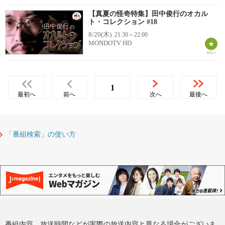
【真夏の怪奇特集】田中俊行のオカル
ト・コレクション #18
8/20(木)
21:30～22:00
MONDOTV HD
1
最初へ
前へ
次へ
最後へ
「番組検索」の使い方
番組内容、放送時間などが実際の放送内容と異なる場合がございま