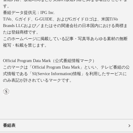
す。
番組データ提供元：IPG Inc.
TiVo、Gガイド、G-GUIDE、およびGガイドロゴは、米国TiVo
Brands LLCおよび／またはその関連会社の日本国内における商標ま
たは登録商標です。
このホームページに掲載している記事・写真等あらゆる素材の無断
複写・転載を禁じます。
Official Program Data Mark（公式番組情報マーク）
このマークは「Official Program Data Mark」といい、テレビ番組の公
式情報である「SI(Service Information)情報」を利用したサービスに
のみ表記が許されているマークです。
番組表