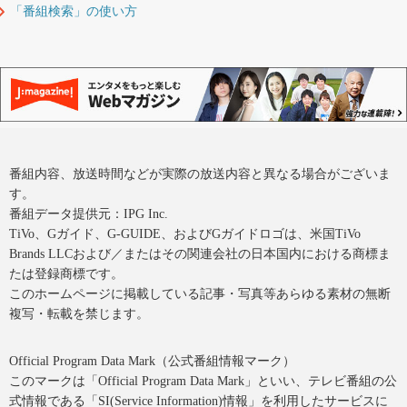
「番組検索」の使い方
番組内容、放送時間などが実際の放送内容と異なる場合がございま
す。
番組データ提供元：IPG Inc.
TiVo、Gガイド、G-GUIDE、およびGガイドロゴは、米国TiVo
Brands LLCおよび／またはその関連会社の日本国内における商標ま
たは登録商標です。
このホームページに掲載している記事・写真等あらゆる素材の無断
複写・転載を禁じます。
Official Program Data Mark（公式番組情報マーク）
このマークは「Official Program Data Mark」といい、テレビ番組の公
式情報である「SI(Service Information)情報」を利用したサービスに