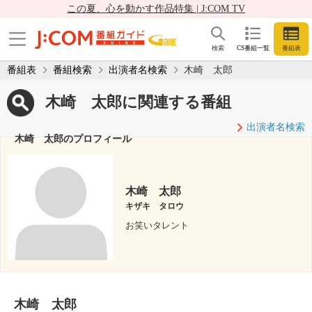
この夏、心を動かす作品特集 | J:COM TV
検索
CS番組一覧
番組表
番組表
番組検索
出演者名検索
木崎 太郎
木崎 太郎に関連する番組
出演者名検索
木崎 太郎のプロフィール
木崎 太郎
キザキ タロウ
お笑いタレント
木崎 太郎