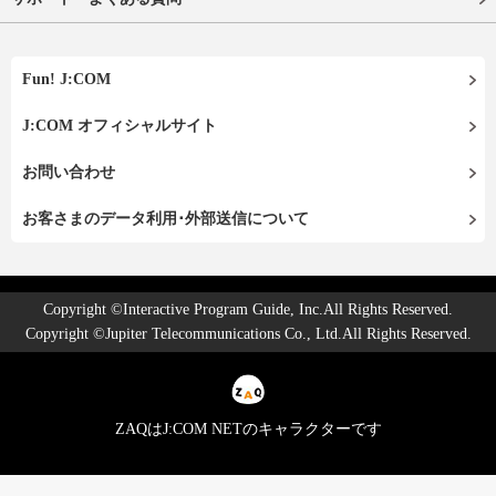
Fun! J:COM
J:COM オフィシャルサイト
お問い合わせ
お客さまのデータ利用･外部送信について
Copyright ©Interactive Program Guide, Inc.All Rights Reserved.
Copyright ©Jupiter Telecommunications Co., Ltd.All Rights Reserved.
ZAQはJ:COM NETのキャラクターです