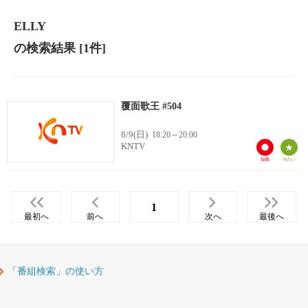
ELLY
の検索結果
[1件]
覆面歌王 #504
8/9(日)
18:20～20:00
KNTV
1
最初へ
前へ
次へ
最後へ
「番組検索」の使い方