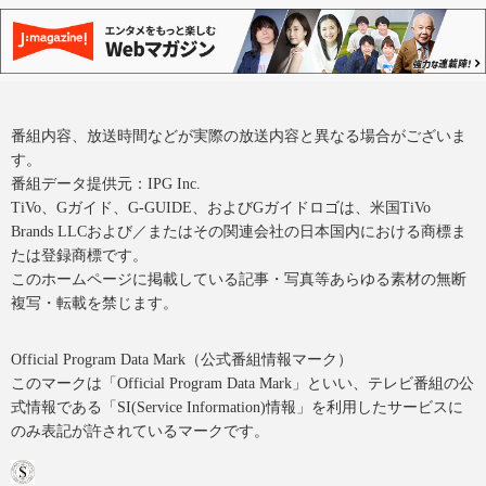
番組内容、放送時間などが実際の放送内容と異なる場合がございま
す。
番組データ提供元：IPG Inc.
TiVo、Gガイド、G-GUIDE、およびGガイドロゴは、米国TiVo
Brands LLCおよび／またはその関連会社の日本国内における商標ま
たは登録商標です。
このホームページに掲載している記事・写真等あらゆる素材の無断
複写・転載を禁じます。
Official Program Data Mark（公式番組情報マーク）
このマークは「Official Program Data Mark」といい、テレビ番組の公
式情報である「SI(Service Information)情報」を利用したサービスに
のみ表記が許されているマークです。