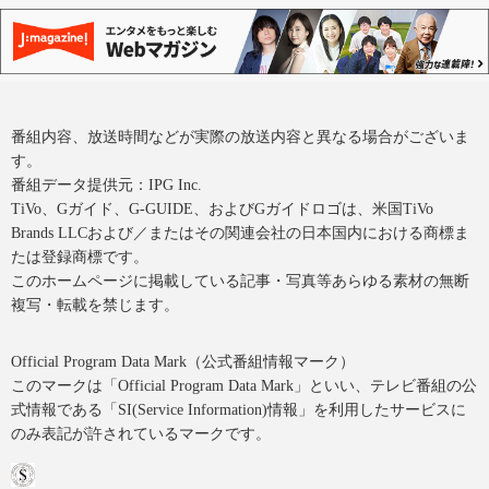
番組内容、放送時間などが実際の放送内容と異なる場合がございま
す。
番組データ提供元：IPG Inc.
TiVo、Gガイド、G-GUIDE、およびGガイドロゴは、米国TiVo
Brands LLCおよび／またはその関連会社の日本国内における商標ま
たは登録商標です。
このホームページに掲載している記事・写真等あらゆる素材の無断
複写・転載を禁じます。
Official Program Data Mark（公式番組情報マーク）
このマークは「Official Program Data Mark」といい、テレビ番組の公
式情報である「SI(Service Information)情報」を利用したサービスに
のみ表記が許されているマークです。