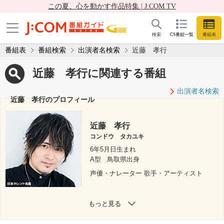
この夏、心を動かす作品特集 | J:COM TV
検索
CS番組一覧
番組表
番組表
番組検索
出演者名検索
近藤 孝行
近藤 孝行に関連する番組
出演者名検索
近藤 孝行のプロフィール
近藤 孝行
コンドウ タカユキ
6年5月日生まれ
A型
鳥取県出身
声優・ナレーター 歌手・アーティスト
もっと見る