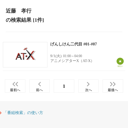
近藤 孝行
の検索結果
[1件]
げんしけん二代目 #01-#07
9/1(火)
01:00～04:00
アニメシアターX（AT-X）
1
最初へ
前へ
次へ
最後へ
「番組検索」の使い方