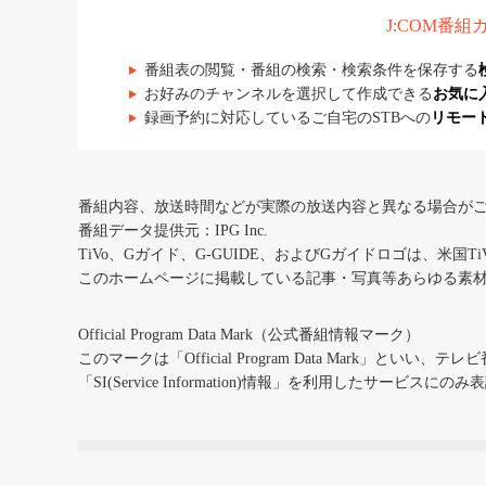
J:COM番
番組表の閲覧・番組の検索・検索条件を保存する
お好みのチャンネルを選択して作成できる
お気に
録画予約に対応しているご自宅のSTBへの
リモー
番組内容、放送時間などが実際の放送内容と異なる場合が
番組データ提供元：IPG Inc.
TiVo、Gガイド、G-GUIDE、およびGガイドロゴは、米国T
このホームページに掲載している記事・写真等あらゆる素
Official Program Data Mark（公式番組情報マーク）
このマークは「Official Program Data Mark」といい
「SI(Service Information)情報」を利用したサービ