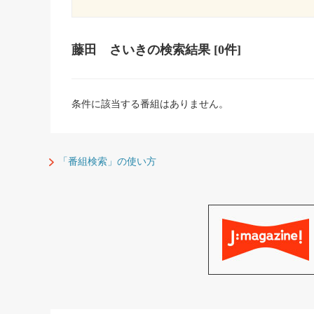
藤田 さいき
の検索結果
[0件]
条件に該当する番組はありません。
「番組検索」の使い方