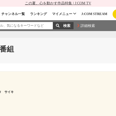
この夏、心を動かす作品特集 | J:COM TV
チャンネル一覧
ランキング
マイメニュー
J:COM STREAM
詳細検索
番組
タ サイキ