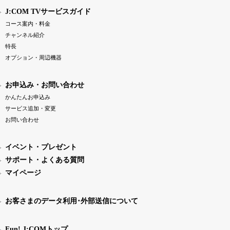
J:COM TVサービスガイド
コース案内・料金
チャンネル紹介
特長
オプション・周辺機器
お申込み・お問い合わせ
かんたんお申込み
サービス追加・変更
お問い合わせ
イベント・プレゼント
サポート・よくある質問
マイページ
お客さまのデータ利用･外部送信について
Fun! J:COMトップ