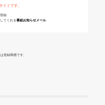
表サイトです。
登録
してくれる
番組お知らせメール
または登録商標です。