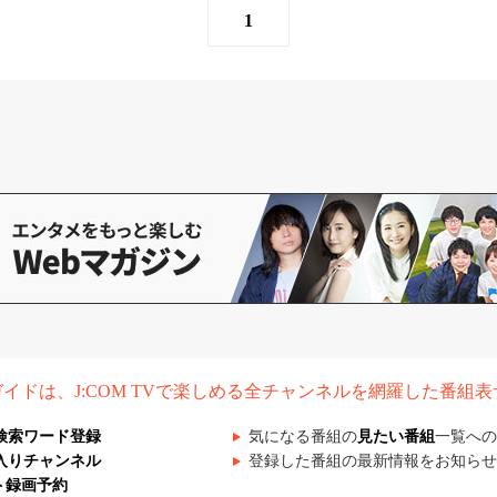
1
組ガイドは、J:COM TVで楽しめる全チャンネルを網羅した番組
検索ワード登録
気になる番組の
見たい番組
一覧への
入りチャンネル
登録した番組の最新情報をお知らせ
ト録画予約