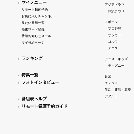
マイメニュー
アジアドラマ
リモート録画予約
韓流まつり
お気に入りチャンネル
スポーツ
見たい番組一覧
プロ野球
検索ワード登録
サッカー
番組お知らせメール
ゴルフ
マイ番組ページ
テニス
ランキング
アニメ・キッズ
ディズニー
特集一覧
音楽
フォトインタビュー
エンタメ
生活・趣味・教養
アダルト
番組表ヘルプ
リモート録画予約ガイド