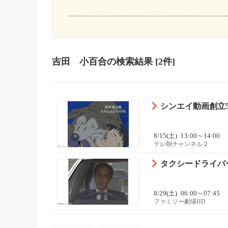
吉田 小百合
の検索結果
[2件]
シンエイ動画創立
8/15(土)
13:00～14:00
テレ朝チャンネル２
タクシードライバ
8/29(土)
06:00～07:45
ファミリー劇場HD