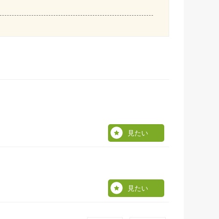
見たい
見たい