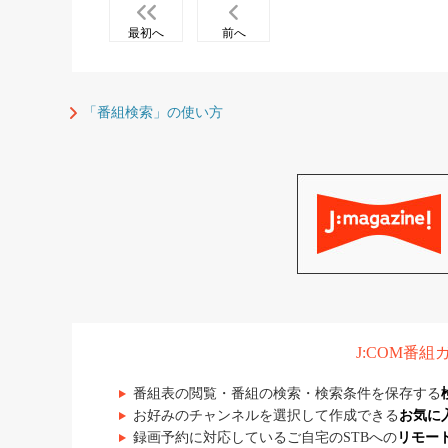
最初へ
前へ
「番組検索」の使い方
J:COM番
番組表の閲覧・番組の検索・検索条件を保存する
お好みのチャンネルを選択して作成できる
お気に
録画予約に対応しているご自宅のSTBへの
リモー