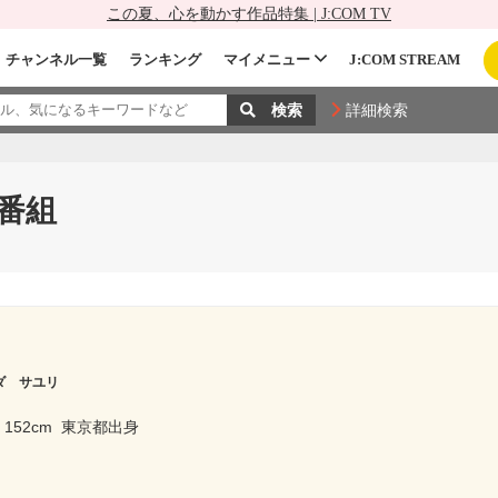
この夏、心を動かす作品特集 | J:COM TV
チャンネル一覧
ランキング
マイメニュー
J:COM STREAM
詳細検索
番組
ダ サユリ
152cm
東京都出身