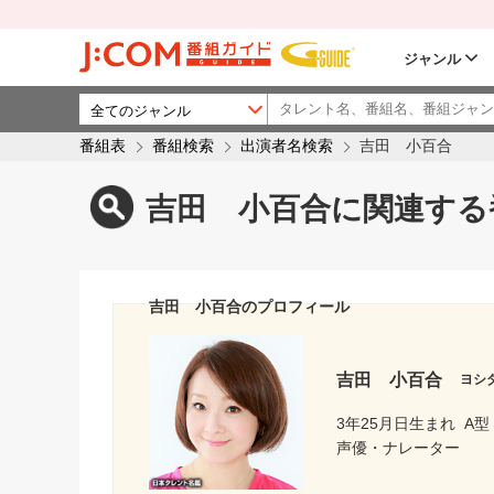
ジャンル
番組表
番組検索
出演者名検索
吉田 小百合
吉田 小百合に関連する
吉田 小百合のプロフィール
吉田 小百合
ヨシ
3年25月日生まれ
A型
声優・ナレーター