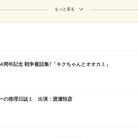
もっと見る
50周年記念 戦争童話集7「キクちゃんとオオカミ」
ーの推理日誌１ 出演：渡瀬恒彦