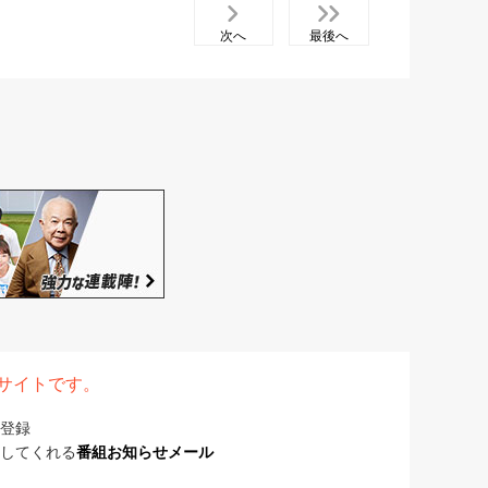
次へ
最後へ
表サイトです。
登録
してくれる
番組お知らせメール