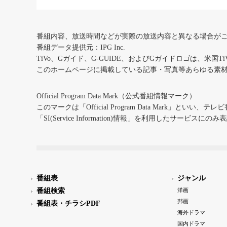
番組内容、放送時間などが実際の放送内容と異なる場合が
番組データ提供元：IPG Inc.
TiVo、Gガイド、G-GUIDE、およびGガイドロゴは、米国T
このホームページに掲載している記事・写真等あらゆる素
Official Program Data Mark（公式番組情報マーク）
このマークは「Official Program Data Mark」といい
「SI(Service Information)情報」を利用したサービ
番組表
ジャンル
番組検索
洋画
邦画
番組表・チラシPDF
海外ドラマ
国内ドラマ