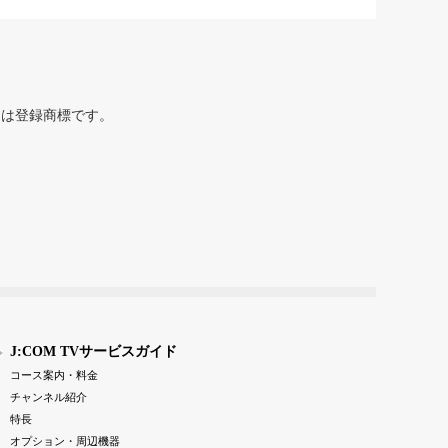
または登録商標です。
J:COM TVサービスガイド
コース案内・料金
チャンネル紹介
特長
オプション・周辺機器