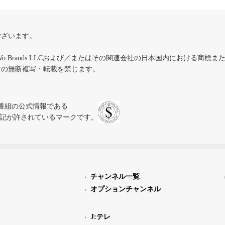
ございます。
iVo Brands LLCおよび／またはその関連会社の日本国内における商標
材の無断複写・転載を禁じます。
、テレビ番組の公式情報である
スにのみ表記が許されているマークです。
チャンネル一覧
オプションチャンネル
J:テレ