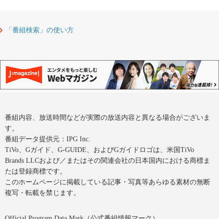
「番組検索」の使い方
番組内容、放送時間などが実際の放送内容と異なる場合がございま
す。
番組データ提供元：IPG Inc.
TiVo、Gガイド、G-GUIDE、およびGガイドロゴは、米国TiVo
Brands LLCおよび／またはその関連会社の日本国内における商標ま
たは登録商標です。
このホームページに掲載している記事・写真等あらゆる素材の無断
複写・転載を禁じます。
Official Program Data Mark（公式番組情報マーク）