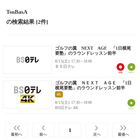
TsuBasA
の検索結果
[2件]
ゴルフの翼 NEXT AGE 「1日横尾
要塾」のラウンドレッスン前半
8/15(土)
17:30～18:00
ＢＳ日テレ
ゴルフの翼 ＮＥＸＴ ＡＧＥ 「1日
横尾要塾」のラウンドレッスン前半
4K
8/15(土)
17:30～18:00
BS日テレ 4K
1
最初へ
前へ
次へ
最後へ