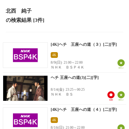
北西 純子
の検索結果
[3件]
[4K]ヘチ 王座への道（３）[二][字]
4K
8/9(日)
21:00～22:00
ＮＨＫ ＢＳＰ４Ｋ
ヘチ 王座への道(3)[二][字]
8/14(金)
23:25～00:25
ＮＨＫ ＢＳ
[4K]ヘチ 王座への道（４）[二][字]
4K
8/16(日)
21:00～22:00