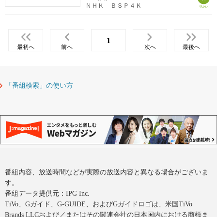
ＮＨＫ ＢＳＰ４Ｋ
1
最初へ
前へ
次へ
最後へ
「番組検索」の使い方
番組内容、放送時間などが実際の放送内容と異なる場合がございま
す。
番組データ提供元：IPG Inc.
TiVo、Gガイド、G-GUIDE、およびGガイドロゴは、米国TiVo
Brands LLCおよび／またはその関連会社の日本国内における商標ま