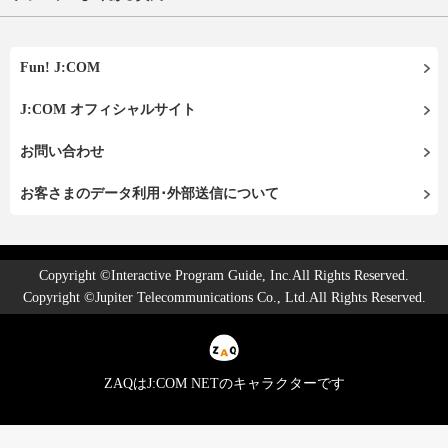
Fun! J:COM
J:COM オフィシャルサイト
お問い合わせ
お客さまのデータ利用･外部送信について
Copyright ©Interactive Program Guide, Inc.All Rights Reserved.
Copyright ©Jupiter Telecommunications Co., Ltd.All Rights Reserved.
ZAQはJ:COM NETのキャラクターです