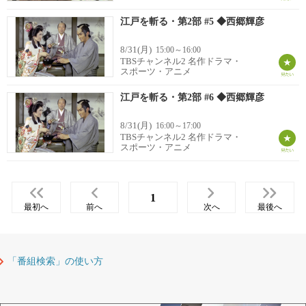
江戸を斬る・第2部 #5 ◆西郷輝彦
8/31(月)
15:00～16:00
TBSチャンネル2 名作ドラマ・
スポーツ・アニメ
江戸を斬る・第2部 #6 ◆西郷輝彦
8/31(月)
16:00～17:00
TBSチャンネル2 名作ドラマ・
スポーツ・アニメ
1
最初へ
前へ
次へ
最後へ
「番組検索」の使い方