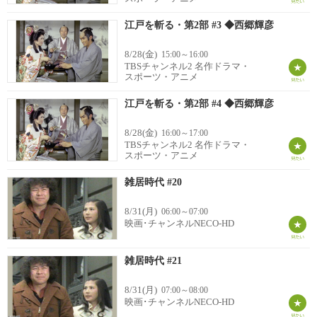
江戸を斬る・第2部 #3 ◆西郷輝彦
8/28(金)
15:00～16:00
TBSチャンネル2 名作ドラマ・
スポーツ・アニメ
江戸を斬る・第2部 #4 ◆西郷輝彦
8/28(金)
16:00～17:00
TBSチャンネル2 名作ドラマ・
スポーツ・アニメ
雑居時代 #20
8/31(月)
06:00～07:00
映画･チャンネルNECO-HD
雑居時代 #21
8/31(月)
07:00～08:00
映画･チャンネルNECO-HD