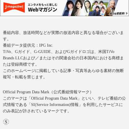
番組内容、放送時間などが実際の放送内容と異なる場合がございま
す。
番組データ提供元：IPG Inc.
TiVo、Gガイド、G-GUIDE、およびGガイドロゴは、米国TiVo
Brands LLCおよび／またはその関連会社の日本国内における商標ま
たは登録商標です。
このホームページに掲載している記事・写真等あらゆる素材の無断
複写・転載を禁じます。
Official Program Data Mark（公式番組情報マーク）
このマークは「Official Program Data Mark」といい、テレビ番組の公
式情報である「SI(Service Information)情報」を利用したサービスに
のみ表記が許されているマークです。