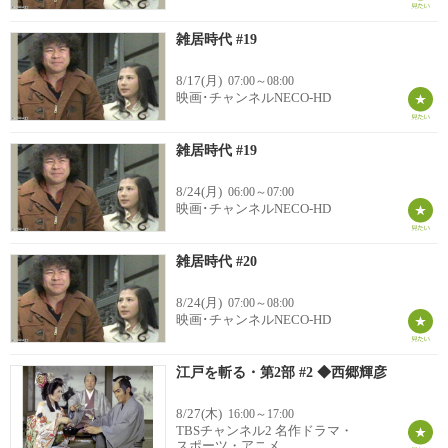
雑居時代 #19
8/17(月)
07:00～08:00
映画･チャンネルNECO-HD
雑居時代 #19
8/24(月)
06:00～07:00
映画･チャンネルNECO-HD
雑居時代 #20
8/24(月)
07:00～08:00
映画･チャンネルNECO-HD
江戸を斬る・第2部 #2 ◆西郷輝彦
8/27(木)
16:00～17:00
TBSチャンネル2 名作ドラマ・
スポーツ・アニメ