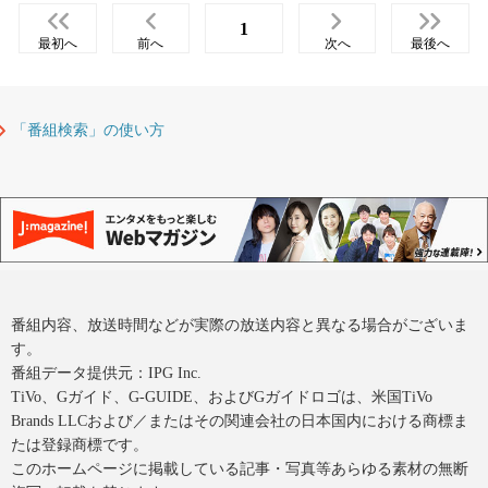
1
最初へ
前へ
次へ
最後へ
「番組検索」の使い方
番組内容、放送時間などが実際の放送内容と異なる場合がございま
す。
番組データ提供元：IPG Inc.
TiVo、Gガイド、G-GUIDE、およびGガイドロゴは、米国TiVo
Brands LLCおよび／またはその関連会社の日本国内における商標ま
たは登録商標です。
このホームページに掲載している記事・写真等あらゆる素材の無断