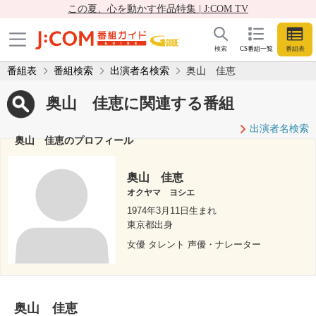
この夏、心を動かす作品特集 | J:COM TV
検索
CS番組一覧
番組表
番組表
番組検索
出演者名検索
奥山 佳恵
奥山 佳恵に関連する番組
出演者名検索
奥山 佳恵のプロフィール
奥山 佳恵
オクヤマ ヨシエ
1974年3月11日生まれ
東京都出身
女優 タレント 声優・ナレーター
奥山 佳恵