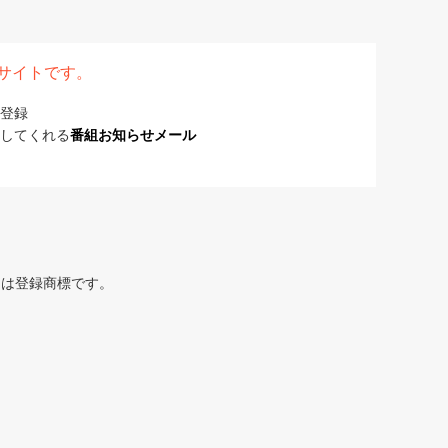
表サイトです。
登録
してくれる
番組お知らせメール
または登録商標です。