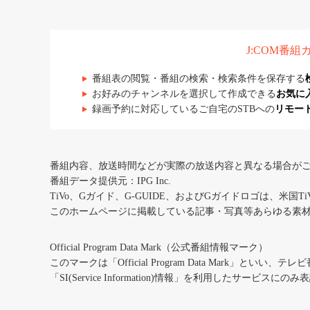
J:COM番
番組表の閲覧・番組の検索・検索条件を保存する
お好みのチャンネルを選択して作成できる
お気に
録画予約に対応しているご自宅のSTBへの
リモー
番組内容、放送時間などが実際の放送内容と異なる場合が
番組データ提供元：IPG Inc.
TiVo、Gガイド、G-GUIDE、およびGガイドロゴは、米国T
このホームページに掲載している記事・写真等あらゆる素
Official Program Data Mark（公式番組情報マーク）
このマークは「Official Program Data Mark」といい
「SI(Service Information)情報」を利用したサービ