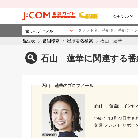
ジャンル
番組表
番組検索
出演者名検索
石山 蓮華
石山 蓮華に関連する番
石山 蓮華のプロフィール
石山 蓮華
イシヤ
1992年10月22日生ま
女優 タレント リポー