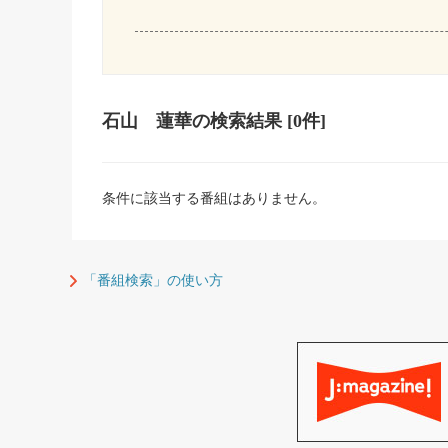
石山 蓮華
の検索結果
[0件]
条件に該当する番組はありません。
「番組検索」の使い方