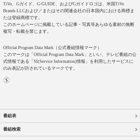
TiVo、Gガイド、G-GUIDE、およびGガイドロゴは、米国TiVo
Brands LLCおよび／またはその関連会社の日本国内における商標ま
たは登録商標です。
このホームページに掲載している記事・写真等あらゆる素材の無断
複写・転載を禁じます。
Official Program Data Mark（公式番組情報マーク）
このマークは「Official Program Data Mark」といい、テレビ番組の公
式情報である「SI(Service Information)情報」を利用したサービスに
のみ表記が許されているマークです。
番組表
番組検索