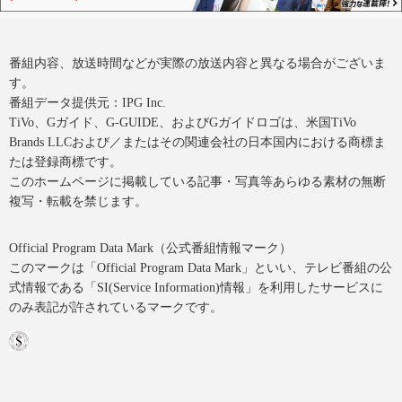
番組内容、放送時間などが実際の放送内容と異なる場合がございま
す。
番組データ提供元：IPG Inc.
TiVo、Gガイド、G-GUIDE、およびGガイドロゴは、米国TiVo
Brands LLCおよび／またはその関連会社の日本国内における商標ま
たは登録商標です。
このホームページに掲載している記事・写真等あらゆる素材の無断
複写・転載を禁じます。
Official Program Data Mark（公式番組情報マーク）
このマークは「Official Program Data Mark」といい、テレビ番組の公
式情報である「SI(Service Information)情報」を利用したサービスに
のみ表記が許されているマークです。