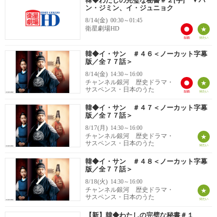
韓◆わたしの完璧な秘書＃２[字] ▼ハ
ン・ジミン、イ・ジュニョク
8/14(金)
00:30～01:45
衛星劇場HD
韓◆イ・サン ＃４６＜ノーカット字幕
版／全７７話＞
8/14(金)
14:30～16:00
チャンネル銀河 歴史ドラマ・
サスペンス・日本のうた
韓◆イ・サン ＃４７＜ノーカット字幕
版／全７７話＞
8/17(月)
14:30～16:00
チャンネル銀河 歴史ドラマ・
サスペンス・日本のうた
韓◆イ・サン ＃４８＜ノーカット字幕
版／全７７話＞
8/18(火)
14:30～16:00
チャンネル銀河 歴史ドラマ・
サスペンス・日本のうた
【新】韓◆わたしの完璧な秘書＃１