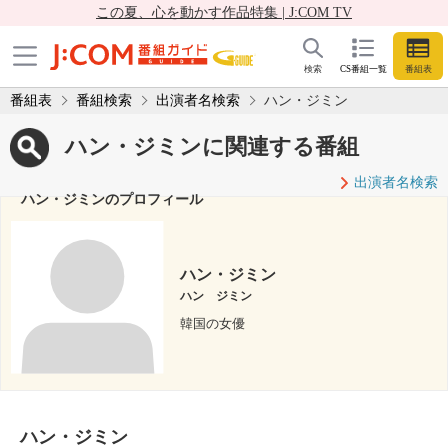
この夏、心を動かす作品特集 | J:COM TV
検索
CS番組一覧
番組表
番組表
番組検索
出演者名検索
ハン・ジミン
ハン・ジミンに関連する番組
出演者名検索
ハン・ジミンのプロフィール
ハン・ジミン
ハン ジミン
韓国の女優
ハン・ジミン