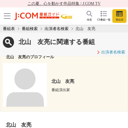
この夏、心を動かす作品特集 | J:COM TV
検索
CS番組一覧
番組表
番組表
番組検索
出演者名検索
北山 友亮
北山 友亮に関連する番組
出演者名検索
北山 友亮のプロフィール
北山 友亮
番組演出家
北山 友亮