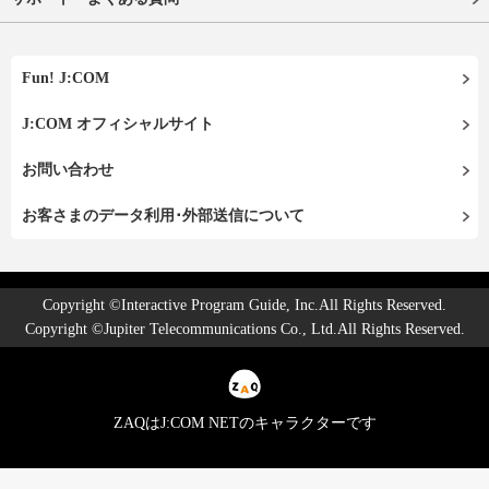
Fun! J:COM
J:COM オフィシャルサイト
お問い合わせ
お客さまのデータ利用･外部送信について
Copyright ©Interactive Program Guide, Inc.All Rights Reserved.
Copyright ©Jupiter Telecommunications Co., Ltd.All Rights Reserved.
ZAQはJ:COM NETのキャラクターです