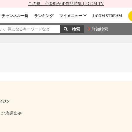
この夏、心を動かす作品特集 | J:COM TV
チャンネル一覧
ランキング
マイメニュー
J:COM STREAM
詳細検索
イジン
北海道出身