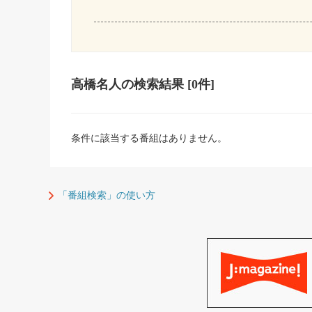
高橋名人
の検索結果
[0件]
条件に該当する番組はありません。
「番組検索」の使い方