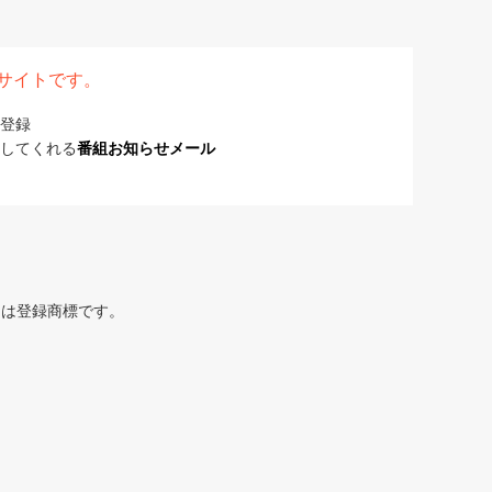
表サイトです。
登録
してくれる
番組お知らせメール
または登録商標です。