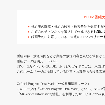
J:COM番
番組表の閲覧・番組の検索・検索条件を保存する
お好みのチャンネルを選択して作成できる
お気に
録画予約に対応しているご自宅のSTBへの
リモー
番組内容、放送時間などが実際の放送内容と異なる場合が
番組データ提供元：IPG Inc.
TiVo、Gガイド、G-GUIDE、およびGガイドロゴは、米国T
このホームページに掲載している記事・写真等あらゆる素
Official Program Data Mark（公式番組情報マーク）
このマークは「Official Program Data Mark」といい
「SI(Service Information)情報」を利用したサービ