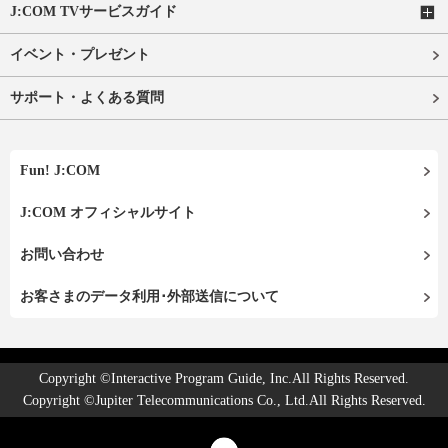
J:COM TVサービスガイド
イベント・プレゼント
サポート・よくある質問
Fun! J:COM
J:COM オフィシャルサイト
お問い合わせ
お客さまのデータ利用･外部送信について
Copyright ©Interactive Program Guide, Inc.All Rights Reserved.
Copyright ©Jupiter Telecommunications Co., Ltd.All Rights Reserved.