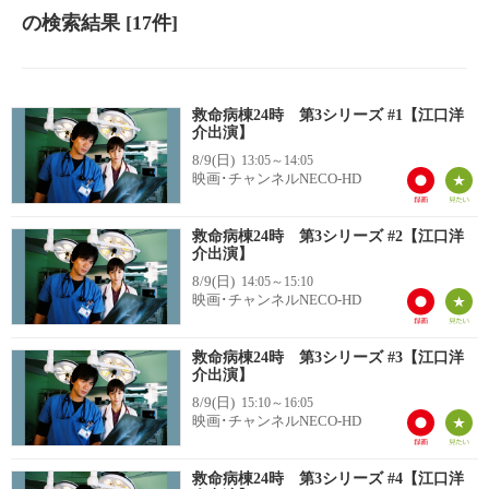
の検索結果
[17件]
救命病棟24時 第3シリーズ #1【江口洋
介出演】
8/9(日)
13:05～14:05
映画･チャンネルNECO-HD
救命病棟24時 第3シリーズ #2【江口洋
介出演】
8/9(日)
14:05～15:10
映画･チャンネルNECO-HD
救命病棟24時 第3シリーズ #3【江口洋
介出演】
8/9(日)
15:10～16:05
映画･チャンネルNECO-HD
救命病棟24時 第3シリーズ #4【江口洋