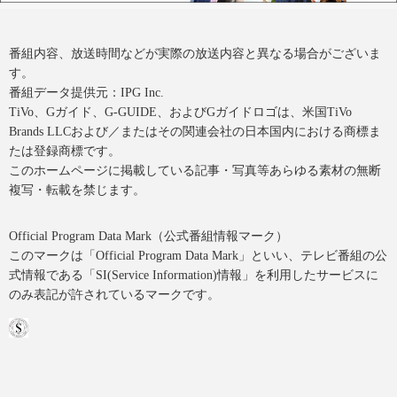
番組内容、放送時間などが実際の放送内容と異なる場合がございま
す。
番組データ提供元：IPG Inc.
TiVo、Gガイド、G-GUIDE、およびGガイドロゴは、米国TiVo
Brands LLCおよび／またはその関連会社の日本国内における商標ま
たは登録商標です。
このホームページに掲載している記事・写真等あらゆる素材の無断
複写・転載を禁じます。
Official Program Data Mark（公式番組情報マーク）
このマークは「Official Program Data Mark」といい、テレビ番組の公
式情報である「SI(Service Information)情報」を利用したサービスに
のみ表記が許されているマークです。