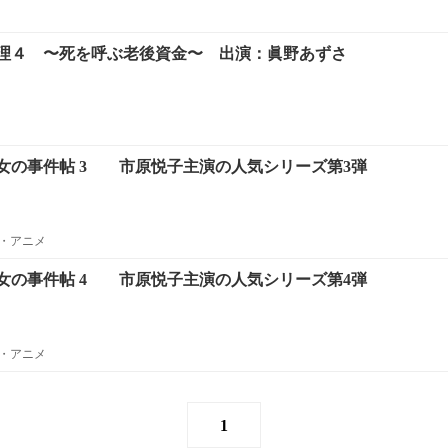
理４ 〜死を呼ぶ老後資金〜 出演：眞野あずさ
女の事件帖 3 市原悦子主演の人気シリーズ第3弾
・アニメ
女の事件帖 4 市原悦子主演の人気シリーズ第4弾
・アニメ
1