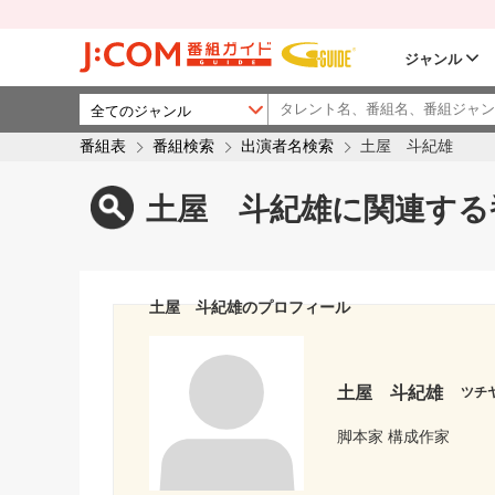
ジャンル
番組表
番組検索
出演者名検索
土屋 斗紀雄
土屋 斗紀雄に関連する
土屋 斗紀雄のプロフィール
土屋 斗紀雄
ツチ
脚本家 構成作家