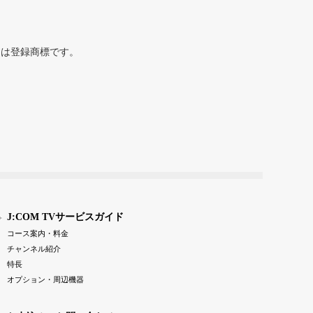
または登録商標です。
J:COM TVサービスガイド
コース案内・料金
チャンネル紹介
特長
オプション・周辺機器