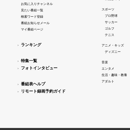
お気に入りチャンネル
スポーツ
見たい番組一覧
プロ野球
検索ワード登録
サッカー
番組お知らせメール
ゴルフ
マイ番組ページ
テニス
ランキング
アニメ・キッズ
ディズニー
特集一覧
音楽
フォトインタビュー
エンタメ
生活・趣味・教養
アダルト
番組表ヘルプ
リモート録画予約ガイド