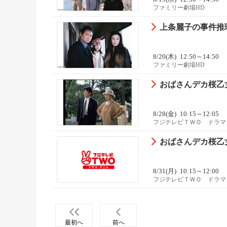
ファミリー劇場HD
上条麗子の事件推
8/20(木)
12:50～14:50
ファミリー劇場HD
おばさんデカ桜乙
8/28(金)
10:15～12:05
フジテレビＴＷＯ ドラマ
おばさんデカ桜乙
8/31(月)
10:15～12:00
フジテレビＴＷＯ ドラマ
最初へ
前へ