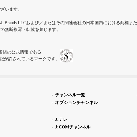
ございます。
iVo Brands LLCおよび／またはその関連会社の日本国内における商標
材の無断複写・転載を禁じます。
、テレビ番組の公式情報である
スにのみ表記が許されているマークです。
チャンネル一覧
オプションチャンネル
J:テレ
J:COMチャンネル