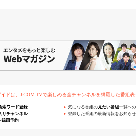
組ガイドは、J:COM TVで楽しめる全チャンネルを網羅した番組
検索ワード登録
気になる番組の
見たい番組
一覧への
入りチャンネル
登録した番組の最新情報をお知らせ
ト録画予約