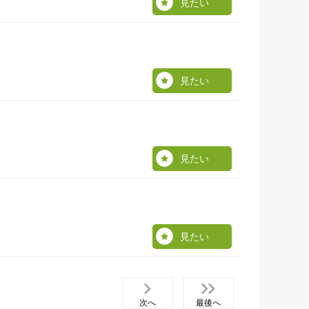
見たい
見たい
見たい
見たい
次へ
最後へ