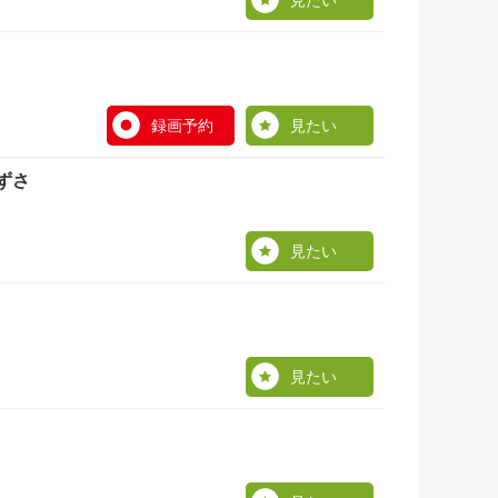
見たい
録画予約
見たい
ずさ
見たい
見たい