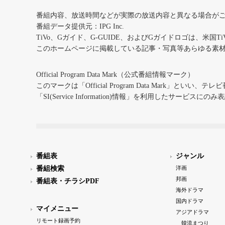
番組内容、放送時間などが実際の放送内容と異なる場合が
番組データ提供元：IPG Inc.
TiVo、Gガイド、G-GUIDE、およびGガイドロゴは、米国T
このホームページに掲載している記事・写真等あらゆる素
Official Program Data Mark（公式番組情報マーク）
このマークは「Official Program Data Mark」といい
「SI(Service Information)情報」を利用したサービ
番組表
ジャンル
番組検索
洋画
邦画
番組表・チラシPDF
海外ドラマ
国内ドラマ
マイメニュー
アジアドラマ
リモート録画予約
韓流まつり