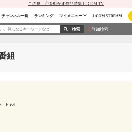
この夏、心を動かす作品特集 | J:COM TV
チャンネル一覧
ランキング
マイメニュー
J:COM STREAM
詳細検索
番組
ヤ トキオ