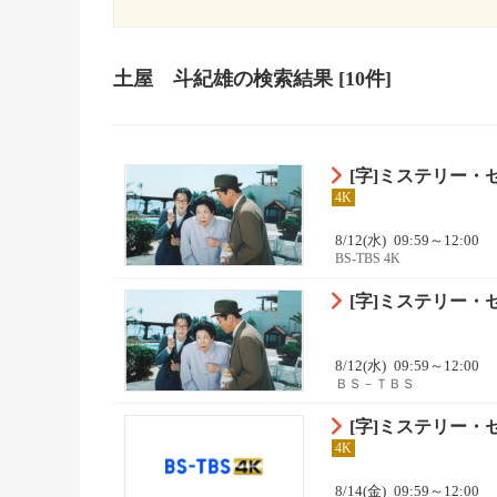
土屋 斗紀雄
の検索結果
[10件]
[字]ミステリー
4K
8/12(水)
09:59～12:00
BS-TBS 4K
[字]ミステリー
8/12(水)
09:59～12:00
ＢＳ－ＴＢＳ
[字]ミステリー
4K
8/14(金)
09:59～12:00