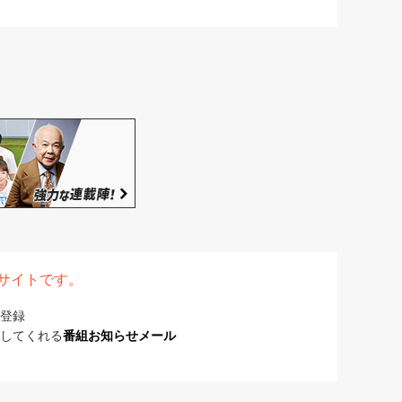
表サイトです。
登録
してくれる
番組お知らせメール