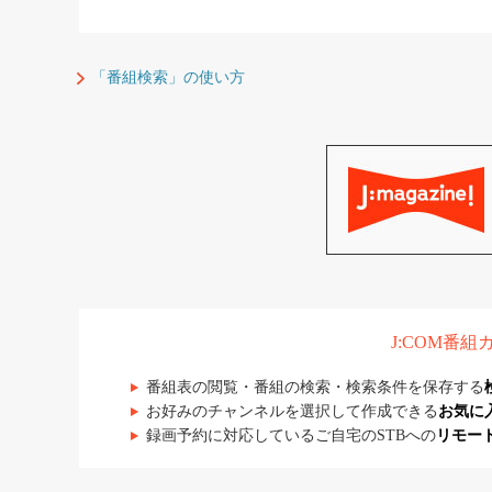
「番組検索」の使い方
J:COM番
番組表の閲覧・番組の検索・検索条件を保存する
お好みのチャンネルを選択して作成できる
お気に
録画予約に対応しているご自宅のSTBへの
リモー