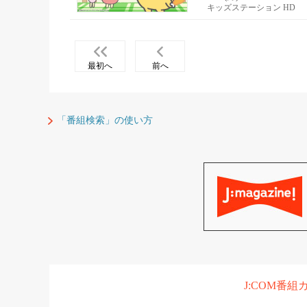
キッズステーション HD
最初へ
前へ
「番組検索」の使い方
J:COM番