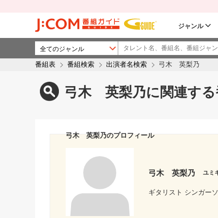
ジャンル
番組表
番組検索
出演者名検索
弓木 英梨乃
弓木 英梨乃に関連する
弓木 英梨乃のプロフィール
弓木 英梨乃
ユミ
ギタリスト シンガーソ