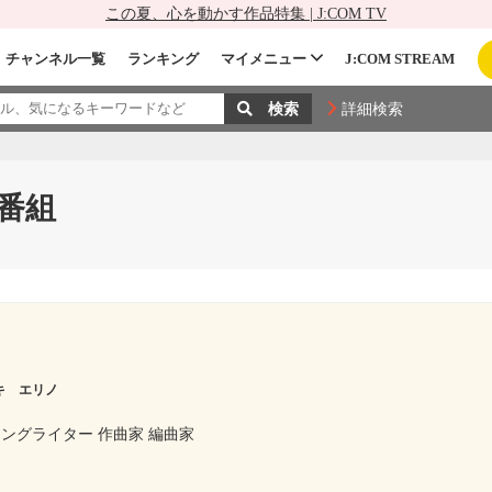
この夏、心を動かす作品特集 | J:COM TV
チャンネル一覧
ランキング
マイメニュー
J:COM STREAM
詳細検索
番組
キ エリノ
ングライター 作曲家 編曲家