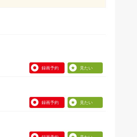
録画予約
見たい
録画予約
見たい