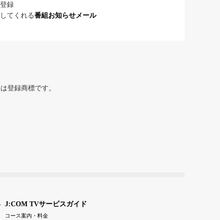
登録
してくれる
番組お知らせメール
または登録商標です。
J:COM TVサービスガイド
コース案内・料金