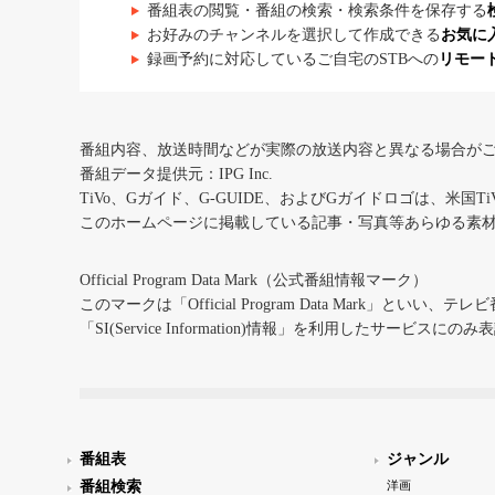
番組表の閲覧・番組の検索・検索条件を保存する
お好みのチャンネルを選択して作成できる
お気に
録画予約に対応しているご自宅のSTBへの
リモー
番組内容、放送時間などが実際の放送内容と異なる場合が
番組データ提供元：IPG Inc.
TiVo、Gガイド、G-GUIDE、およびGガイドロゴは、米国T
このホームページに掲載している記事・写真等あらゆる素
Official Program Data Mark（公式番組情報マーク）
このマークは「Official Program Data Mark」といい
「SI(Service Information)情報」を利用したサービ
番組表
ジャンル
番組検索
洋画