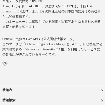
番組データ提供元：IPG Inc.
TiVo、Gガイド、G-GUIDE、およびGガイドロゴは、米国TiVo
Brands LLCおよび／またはその関連会社の日本国内における商標ま
たは登録商標です。
このホームページに掲載している記事・写真等あらゆる素材の無断
複写・転載を禁じます。
Official Program Data Mark（公式番組情報マーク）
このマークは「Official Program Data Mark」といい、テレビ番組の公
式情報である「SI(Service Information)情報」を利用したサービスに
のみ表記が許されているマークです。
番組表
番組検索