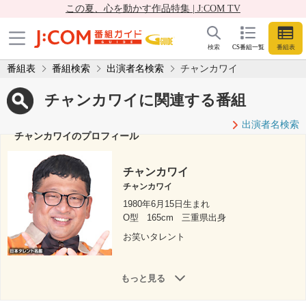
この夏、心を動かす作品特集 | J:COM TV
検索
CS番組一覧
番組表
番組表
番組検索
出演者名検索
チャンカワイ
チャンカワイに関連する番組
出演者名検索
チャンカワイのプロフィール
チャンカワイ
チャンカワイ
1980年6月15日生まれ
O型
165cm
三重県出身
お笑いタレント
もっと見る