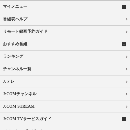
マイメニュー
番組表ヘルプ
リモート録画予約ガイド
おすすめ番組
ランキング
チャンネル一覧
J:テレ
J:COMチャンネル
J:COM STREAM
J:COM TVサービスガイド