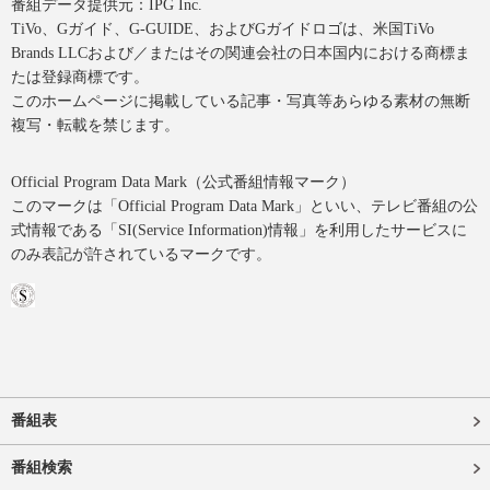
番組データ提供元：IPG Inc.
TiVo、Gガイド、G-GUIDE、およびGガイドロゴは、米国TiVo
Brands LLCおよび／またはその関連会社の日本国内における商標ま
たは登録商標です。
このホームページに掲載している記事・写真等あらゆる素材の無断
複写・転載を禁じます。
Official Program Data Mark（公式番組情報マーク）
このマークは「Official Program Data Mark」といい、テレビ番組の公
式情報である「SI(Service Information)情報」を利用したサービスに
のみ表記が許されているマークです。
番組表
番組検索