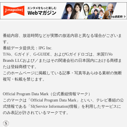
番組内容、放送時間などが実際の放送内容と異なる場合がございま
す。
番組データ提供元：IPG Inc.
TiVo、Gガイド、G-GUIDE、およびGガイドロゴは、米国TiVo
Brands LLCおよび／またはその関連会社の日本国内における商標ま
たは登録商標です。
このホームページに掲載している記事・写真等あらゆる素材の無断
複写・転載を禁じます。
Official Program Data Mark（公式番組情報マーク）
このマークは「Official Program Data Mark」といい、テレビ番組の公
式情報である「SI(Service Information)情報」を利用したサービスに
のみ表記が許されているマークです。