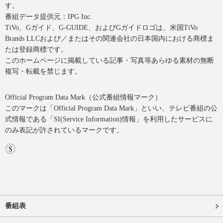
す。
番組データ提供元：IPG Inc.
TiVo、Gガイド、G-GUIDE、およびGガイドロゴは、米国TiVo
Brands LLCおよび／またはその関連会社の日本国内における商標ま
たは登録商標です。
このホームページに掲載している記事・写真等あらゆる素材の無断
複写・転載を禁じます。
Official Program Data Mark（公式番組情報マーク）
このマークは「Official Program Data Mark」といい、テレビ番組の公
式情報である「SI(Service Information)情報」を利用したサービスに
のみ表記が許されているマークです。
番組表