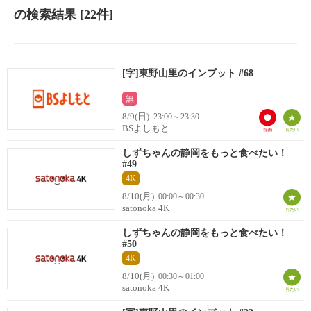
の検索結果
[22件]
[字]東野山里のインプット #68
無
8/9(日)
23:00～23:30
BSよしもと
しずちゃんの静岡をもっと食べたい！
#49
4K
8/10(月)
00:00～00:30
satonoka 4K
しずちゃんの静岡をもっと食べたい！
#50
4K
8/10(月)
00:30～01:00
satonoka 4K