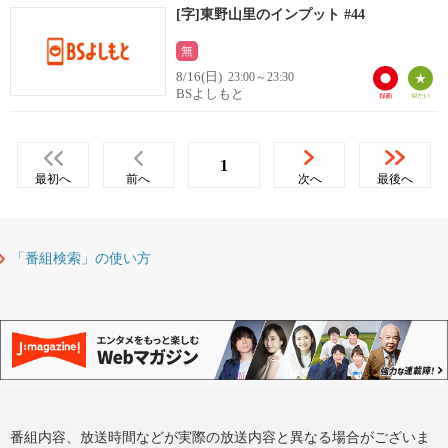
[字]東野山里のインプット #44
無
8/16(日)
23:00～23:30
BSよしもと
1
最初へ
前へ
次へ
最後へ
「番組検索」の使い方
番組内容、放送時間などが実際の放送内容と異なる場合がございま