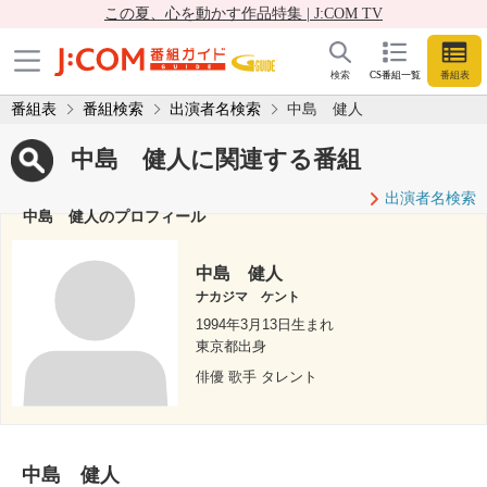
この夏、心を動かす作品特集 | J:COM TV
検索
CS番組一覧
番組表
番組表
番組検索
出演者名検索
中島 健人
中島 健人に関連する番組
出演者名検索
中島 健人のプロフィール
中島 健人
ナカジマ ケント
1994年3月13日生まれ
東京都出身
俳優 歌手 タレント
中島 健人