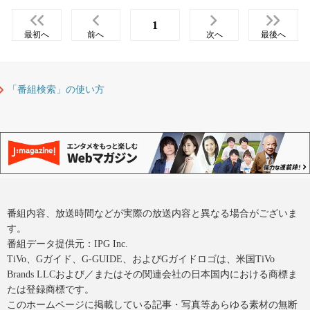
1
最初へ
前へ
次へ
最後へ
「番組検索」の使い方
番組内容、放送時間などが実際の放送内容と異なる場合がございま
す。
番組データ提供元：IPG Inc.
TiVo、Gガイド、G-GUIDE、およびGガイドロゴは、米国TiVo
Brands LLCおよび／またはその関連会社の日本国内における商標ま
たは登録商標です。
このホームページに掲載している記事・写真等あらゆる素材の無断