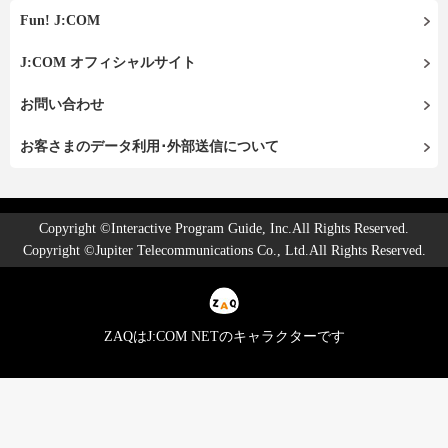
Fun! J:COM
J:COM オフィシャルサイト
お問い合わせ
お客さまのデータ利用･外部送信について
Copyright ©Interactive Program Guide, Inc.All Rights Reserved.
Copyright ©Jupiter Telecommunications Co., Ltd.All Rights Reserved.
ZAQはJ:COM NETのキャラクターです