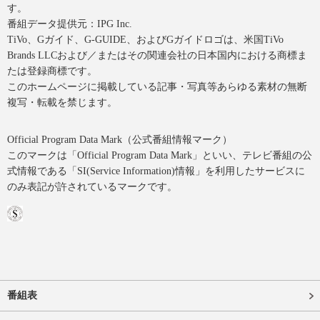
す。
番組データ提供元：IPG Inc.
TiVo、Gガイド、G-GUIDE、およびGガイドロゴは、米国TiVo
Brands LLCおよび／またはその関連会社の日本国内における商標ま
たは登録商標です。
このホームページに掲載している記事・写真等あらゆる素材の無断
複写・転載を禁じます。
Official Program Data Mark（公式番組情報マーク）
このマークは「Official Program Data Mark」といい、テレビ番組の公
式情報である「SI(Service Information)情報」を利用したサービスに
のみ表記が許されているマークです。
番組表