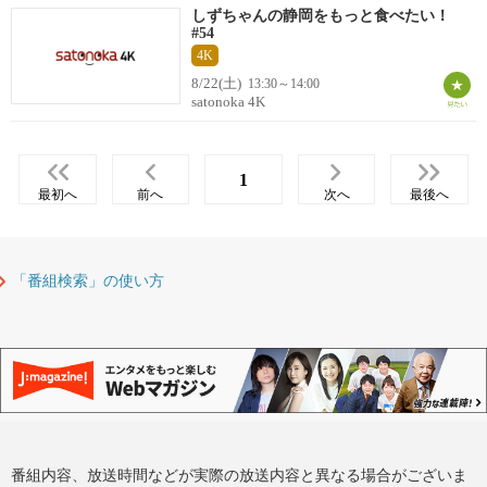
しずちゃんの静岡をもっと食べたい！
#54
4K
8/22(土)
13:30～14:00
satonoka 4K
1
最初へ
前へ
次へ
最後へ
「番組検索」の使い方
番組内容、放送時間などが実際の放送内容と異なる場合がございま