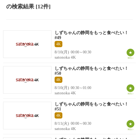
の検索結果
[12件]
しずちゃんの静岡をもっと食べたい！
#49
4K
8/10(月)
00:00～00:30
satonoka 4K
しずちゃんの静岡をもっと食べたい！
#50
4K
8/10(月)
00:30～01:00
satonoka 4K
しずちゃんの静岡をもっと食べたい！
#51
4K
8/11(火)
00:00～00:30
satonoka 4K