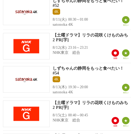
しずちゃんの静岡をもっと食べたい！
#52
4K
8/11(火)
00:30～01:00
satonoka 4K
【土曜ドラマ】リラの花咲くけものみち
2 PR[字]
8/12(水)
23:16～23:21
NHK東京 総合
しずちゃんの静岡をもっと食べたい！
#54
4K
8/13(木)
19:30～20:00
satonoka 4K
【土曜ドラマ】リラの花咲くけものみち
2 PR[字]
8/15(土)
00:40～00:45
NHK東京 総合