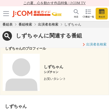
この夏、心を動かす作品特集 | J:COM TV
検索
CS番組一覧
番組表
番組表
番組検索
出演者名検索
しずちゃん
しずちゃんに関連する番組
出演者名検索
しずちゃんのプロフィール
しずちゃん
シズチャン
お笑いタレント
しずちゃん