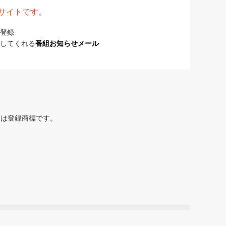
表サイトです。
登録
してくれる
番組お知らせメール
または登録商標です。