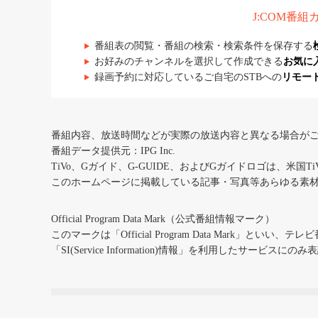
J:COM番
番組表の閲覧・番組の検索・検索条件を保存する
お好みのチャンネルを選択して作成できる
お気に
録画予約に対応しているご自宅のSTBへの
リモー
番組内容、放送時間などが実際の放送内容と異なる場合が
番組データ提供元：IPG Inc.
TiVo、Gガイド、G-GUIDE、およびGガイドロゴは、米国T
このホームページに掲載している記事・写真等あらゆる素
Official Program Data Mark（公式番組情報マーク）
このマークは「Official Program Data Mark」といい
「SI(Service Information)情報」を利用したサービ