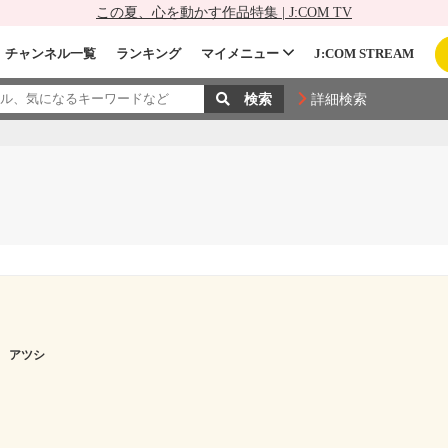
この夏、心を動かす作品特集 | J:COM TV
チャンネル一覧
ランキング
マイメニュー
J:COM STREAM
詳細検索
 アツシ