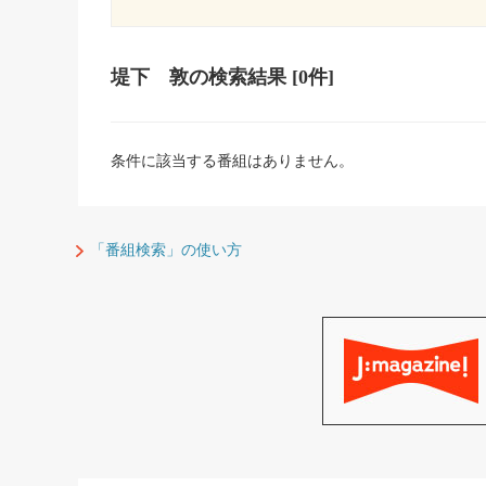
堤下 敦
の検索結果
[0件]
条件に該当する番組はありません。
「番組検索」の使い方