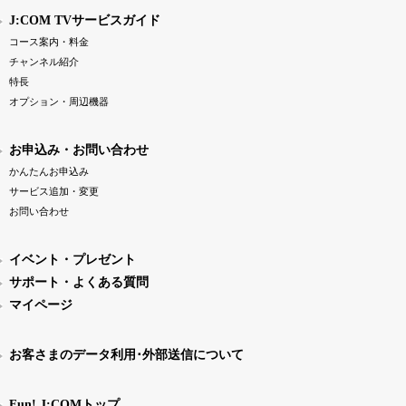
J:COM TVサービスガイド
コース案内・料金
チャンネル紹介
特長
オプション・周辺機器
お申込み・お問い合わせ
かんたんお申込み
サービス追加・変更
お問い合わせ
イベント・プレゼント
サポート・よくある質問
マイページ
お客さまのデータ利用･外部送信について
Fun! J:COMトップ