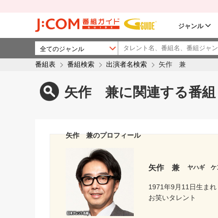
ジャンル
番組表
番組検索
出演者名検索
矢作 兼
矢作 兼に関連する番組
矢作 兼のプロフィール
矢作 兼
ヤハギ ケ
1971年9月11日生まれ
お笑いタレント