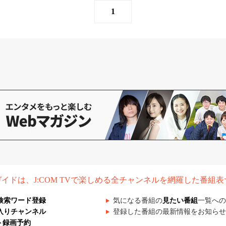
1
組ガイドは、J:COM TVで楽しめる全チャンネルを網羅した番組
検索ワード登録
気になる番組の
見たい番組
一覧への
入りチャンネル
登録した番組の最新情報をお知らせ
ト録画予約