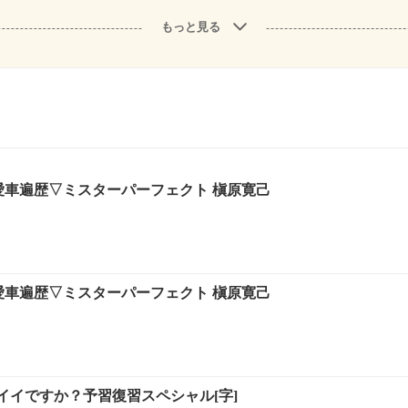
もっと見る
の愛車遍歴▽ミスターパーフェクト 槇原寛己
の愛車遍歴▽ミスターパーフェクト 槇原寛己
イイですか？予習復習スペシャル[字]