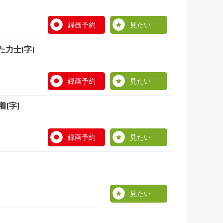
録画予約
見たい
力士[字]
録画予約
見たい
[字]
録画予約
見たい
見たい