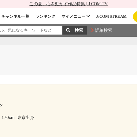
この夏、心を動かす作品特集 | J:COM TV
チャンネル一覧
ランキング
マイメニュー
J:COM STREAM
詳細検索
ン
170cm
東京出身