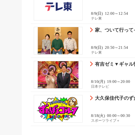
8/9(日)
12:00～12:54
テレ東
家、ついて行って
8/9(日)
20:50～21:54
テレ東
有吉ゼミ▼ギャル
8/10(月)
19:00～20:00
日本テレビ
大久保佳代子のずた
8/18(火)
00:00～00:30
スポーツライブ＋