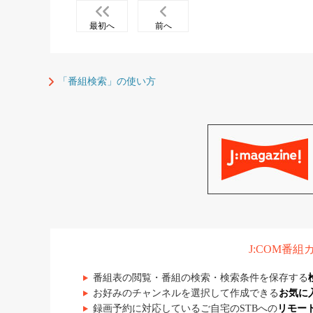
最初へ
前へ
「番組検索」の使い方
J:COM番
番組表の閲覧・番組の検索・検索条件を保存する
お好みのチャンネルを選択して作成できる
お気に
録画予約に対応しているご自宅のSTBへの
リモー