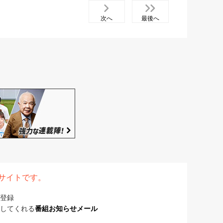
次へ
最後へ
表サイトです。
登録
してくれる
番組お知らせメール