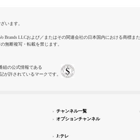
ございます。
iVo Brands LLCおよび／またはその関連会社の日本国内における商標
材の無断複写・転載を禁じます。
、テレビ番組の公式情報である
スにのみ表記が許されているマークです。
チャンネル一覧
オプションチャンネル
J:テレ