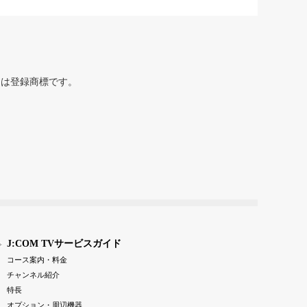
または登録商標です。
J:COM TVサービスガイド
コース案内・料金
チャンネル紹介
特長
オプション・周辺機器