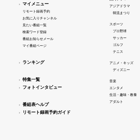
マイメニュー
アジアドラマ
リモート録画予約
韓流まつり
お気に入りチャンネル
スポーツ
見たい番組一覧
プロ野球
検索ワード登録
サッカー
番組お知らせメール
ゴルフ
マイ番組ページ
テニス
ランキング
アニメ・キッズ
ディズニー
特集一覧
音楽
フォトインタビュー
エンタメ
生活・趣味・教養
アダルト
番組表ヘルプ
リモート録画予約ガイド