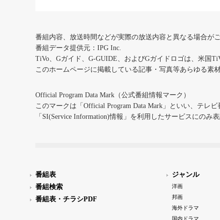
番組内容、放送時間などが実際の放送内容と異なる場合が
番組データ提供元：IPG Inc.
TiVo、Gガイド、G-GUIDE、およびGガイドロゴは、米国T
このホームページに掲載している記事・写真等あらゆる素
Official Program Data Mark（公式番組情報マーク）
このマークは「Official Program Data Mark」といい
「SI(Service Information)情報」を利用したサービ
番組表
ジャンル
番組検索
洋画
邦画
番組表・チラシPDF
海外ドラマ
国内ドラマ