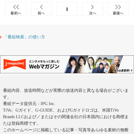
1
最初へ
前へ
次へ
最後へ
「番組検索」の使い方
番組内容、放送時間などが実際の放送内容と異なる場合がございま
す。
番組データ提供元：IPG Inc.
TiVo、Gガイド、G-GUIDE、およびGガイドロゴは、米国TiVo
Brands LLCおよび／またはその関連会社の日本国内における商標ま
たは登録商標です。
このホームページに掲載している記事・写真等あらゆる素材の無断