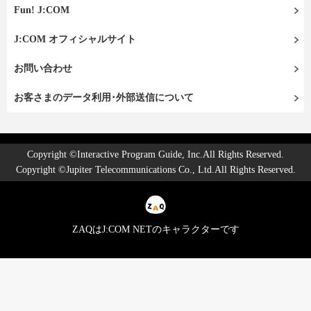
Fun! J:COM
J:COM オフィシャルサイト
お問い合わせ
お客さまのデータ利用･外部送信について
Copyright ©Interactive Program Guide, Inc.All Rights Reserved.
Copyright ©Jupiter Telecommunications Co., Ltd.All Rights Reserved.
ZAQはJ:COM NETのキャラクターです