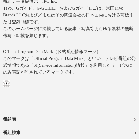
番組データ提供元：IPG Inc.
TiVo、Gガイド、G-GUIDE、およびGガイドロゴは、米国TiVo
Brands LLCおよび／またはその関連会社の日本国内における商標ま
たは登録商標です。
このホームページに掲載している記事・写真等あらゆる素材の無断
複写・転載を禁じます。
Official Program Data Mark（公式番組情報マーク）
このマークは「Official Program Data Mark」といい、テレビ番組の公
式情報である「SI(Service Information)情報」を利用したサービスに
のみ表記が許されているマークです。
番組表
番組検索